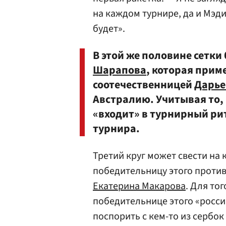
на каждом турнире, да и Мэди
будет».
В этой же половине сетки
Шарапова
, которая прим
соотечественницей
Дарье
Австралию. Учитывая то, 
«входит» в турнирный рит
турнира.
Третий круг может свести на
победительницу этого против
Екатерина Макарова
. Для то
победительнице этого «россий
поспорить с кем-то из сербок