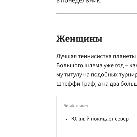
в понедельник.
Женщины
Лучшая теннисистка планеты 
Большого шлема уже год – как
му титулу на подобных турнир
Штеффи Граф, а на два боль
Читайте также
Южный покидает север