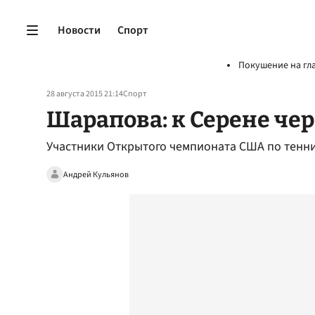
Новости
Спорт
Покушение на гл
28 августа 2015 21:14
Спорт
Шарапова: к Серене че
Участники Открытого чемпионата США по тенни
Андрей Кульянов