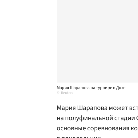
Мария Шарапова на турнире в Дохе
Reuters
Мария Шарапова может вст
на полуфинальной стадии 
основные соревнования ко