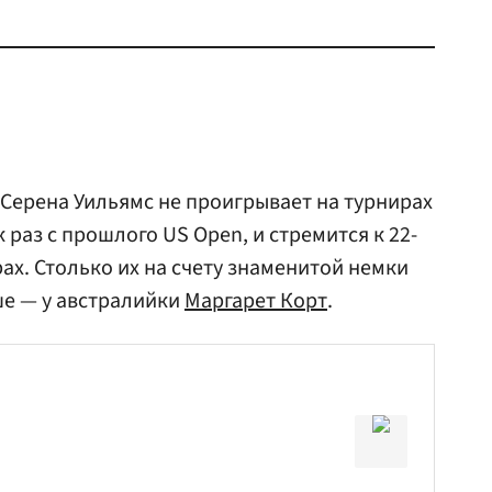
Серена Уильямс не проигрывает на турнирах
 раз с прошлого US Open, и стремится к 22-
ах. Столько их на счету знаменитой немки
ше — у австралийки
Маргарет Корт
.