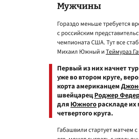
Мужчины
Гораздо меньше требуется вр
с российским представительс
чемпионата США. Тут все стаб
Михаил Южный и
Теймураз Г
Первый из них начнет тур
уже во втором круге, веро
корта американцем
Джон
швейцарец
Роджер Феде
для
Южного
раскладе их 
четвертого круга.
Габашвили стартует матчем с