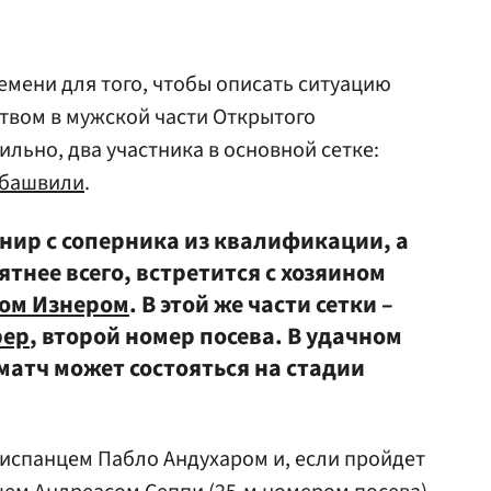
емени для того, чтобы описать ситуацию
твом в мужской части Открытого
ильно, два участника в основной сетке:
абашвили
.
нир с соперника из квалификации, а
ятнее всего, встретится с хозяином
ом Изнером
. В этой же части сетки –
рер
, второй номер посева. В удачном
матч может состояться на стадии
 испанцем Пабло Андухаром и, если пройдет