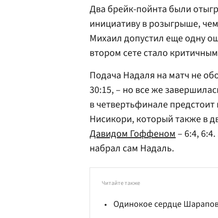
Два брейк-пойнта были отыг
инициативу в розыгрыше, чем
Михаил допустил еще одну ош
втором сете стало критичным 
Подача Надаля на матч не об
30:15, – но все же завершила
в четвертьфинале предстоит 
Нисикори, который также в д
Давидом Гоффеном
– 6:4, 6:
набрал сам Надаль.
Читайте также
Одинокое сердце Шарапов