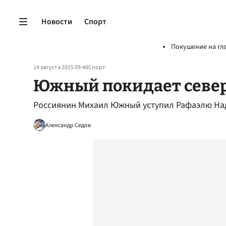
Новости
Спорт
Покушение на гл
14 августа 2015 09:48
Спорт
Южный покидает севе
Россиянин Михаил Южный уступил Рафаэлю Над
Александр Седов