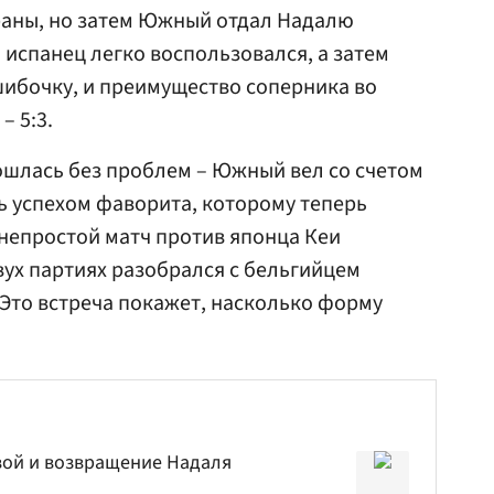
раны, но затем Южный отдал Надалю
 испанец легко воспользовался, а затем
ибочку, и преимущество соперника во
– 5:3.
ошлась без проблем – Южный вел со счетом
сь успехом фаворита, которому теперь
непростой матч против японца Кеи
вух партиях разобрался с бельгийцем
4. Это встреча покажет, насколько форму
ой и возвращение Надаля