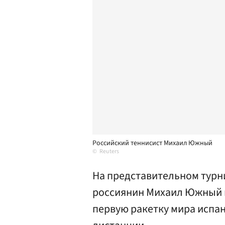
Российский теннисист Михаил Южный
Reuters
На представительном турн
россиянин Михаил Южный в 
первую ракетку мира испан