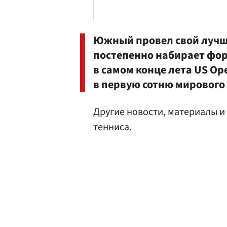
Южный провел свой лучши
постепенно набирает фор
в самом конце лета US Op
в первую сотню мирового
Другие новости, материалы и
тенниса.