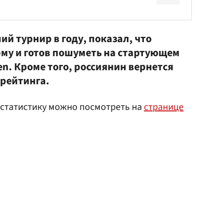
й турнир в году, показал, что
му и готов пошуметь на стартующем
en. Кроме того, россиянин вернется
 рейтинга.
 статистику можно посмотреть на
странице