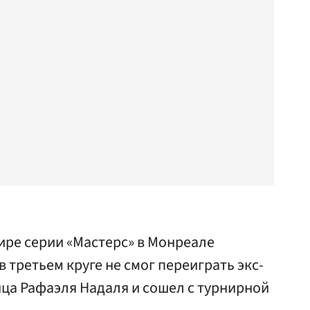
ире серии «Мастерс» в Монреале
третьем круге не смог переиграть экс-
ца Рафаэля Надаля и сошел с турнирной