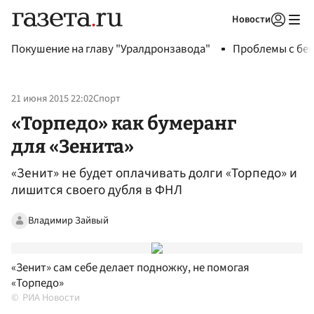
Новости
Авторизоваться
Покушение на главу "Уралдронзавода"
Проблемы с бен
21 июня 2015 22:02
Спорт
«Торпедо» как бумеранг
для «Зенита»
«Зенит» не будет оплачивать долги «Торпедо» и
лишится своего дубля в ФНЛ
Владимир Зайвый
«Зенит» сам себе делает подножку, не помогая
«Торпедо»
РИА Новости