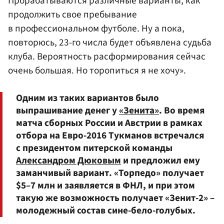
Прорабатываются различные варианты, как
продолжить свое пребывание
в профессиональном футболе. Ну а пока,
повторюсь, 23-го числа будет объявлена судьба
клуба. Вероятность расформирования сейчас
очень большая. Но торопиться я не хочу».
Одним из таких вариантов было
выпрашивание денег у
«Зенита»
. Во время
матча сборных России и Австрии в рамках
отбора на Евро-2016 Тукманов встречался
с президентом питерской команды
Александром Дюковым
и предложил ему
заманчивый вариант. «Торпедо» получает
$5–7 млн и заявляется в ФНЛ, и при этом
такую же возможность получает «Зенит-2» –
молодежный состав сине-бело-голубых.