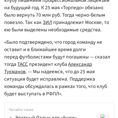
клубу лишением профессиональной лицензии
на будущий год. К 25 мая «Торпедо» обязано
было вернуть 70 млн руб. Тогда черно-белым
повезло. Так как
ЗИЛ
принадлежит Москве, то
ею были выделены необходимые средства.
«Было подтверждено, что город команду не
оставит и в ближайшее время долги
перед футболистами будут погашены — сказал
тогда
ТАСС
президент клуба
Александр
Тукманов
. — Мы надеемся, что до 25 мая
ситуация будет исправлена. Поддержка
команды обсуждалась в рамках того, что клуб
будет выступать в РФПЛ».
Читайте также
Элитный Палыч для «Анжи»