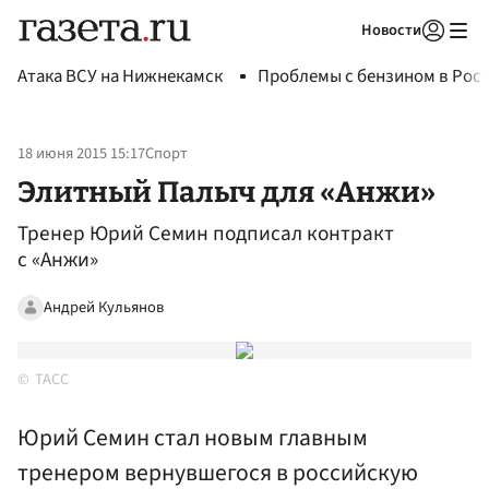
Новости
Авторизоваться
Атака ВСУ на Нижнекамск
Проблемы с бензином в Рос
18 июня 2015 15:17
Спорт
Элитный Палыч для «Анжи»
Тренер Юрий Семин подписал контракт
с «Анжи»
Андрей Кульянов
ТАСС
Юрий Семин стал новым главным
тренером вернувшегося в российскую