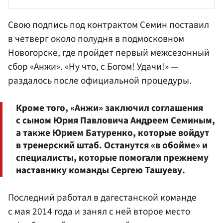
Свою подпись под контрактом
Семин
поставил
в четверг около полудня в подмосковном
Новогорске, где пройдет первый межсезонный
сбор «Анжи». «Ну что, с Богом! Удачи!» —
раздалось после официальной процедуры.
Кроме того, «Анжи» заключил соглашения
с сыном Юрия Павловича Андреем Семиным,
а также Юрием Батуренко, которые войдут
в тренерский штаб. Останутся «в обойме» и
специалисты, которые помогали прежнему
наставнику команды Сергею Ташуеву.
Последний работал в дагестанской команде
с мая 2014 года и занял с ней второе место