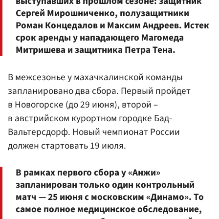
выступавших в прошлом сезоне: защитник
Сергей Мирошниченко
, полузащитники
Роман Концедалов
и
Максим Андреев
. Истек
срок аренды у нападающего
Магомеда
Митришева
и защитника Петра Тена.
В межсезонье у махачкалинской команды
запланировано два сбора. Первый пройдет
в Новогорске (до 29 июня), второй –
в австрийском курортном городке Бад-
Вальтерсдорф. Новый чемпионат России
должен стартовать 19 июля.
В рамках первого сбора у «Анжи»
запланирован только один контрольный
матч — 25 июня с московским «Динамо». То
самое полное медицинское обследование,