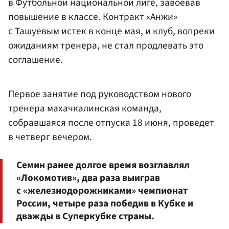
в Футбольной национальной лиге, завоевав
повышение в классе. Контракт «Анжи»
с
Ташуевым
истек в конце мая, и клуб, вопреки
ожиданиям тренера, не стал продлевать это
соглашение.
Первое занятие под руководством нового
тренера махачкалинская команда,
собравшаяся после отпуска 18 июня, проведет
в четверг вечером.
Семин ранее долгое время возглавлял
«Локомотив», два раза выиграв
с «железнодорожниками» чемпионат
России, четыре раза победив в Кубке и
дважды в Суперкубке страны.