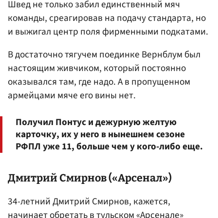
Швед не только забил единственный мяч
команды, среагировав на подачу стандарта, но
и выжигал центр поля фирменными подкатами.
В достаточно тягучем поединке Вернблум был
настоящим живчиком, который постоянно
оказывался там, где надо. А в пропущенном
армейцами мяче его вины нет.
Получил Понтус и дежурную желтую
карточку, их у него в нынешнем сезоне
РФПЛ уже 11, больше чем у кого-либо еще.
Дмитрий Смирнов
(«Арсенал»)
34-летний Дмитрий Смирнов, кажется,
начинает обретать в тульском «Арсенале»