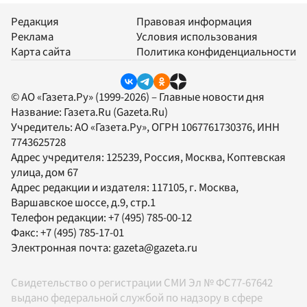
Редакция
Правовая информация
Реклама
Условия использования
Карта сайта
Политика конфиденциальности
© АО «Газета.Ру» (1999-2026) – Главные новости дня
Название:
Газета.Ru
(Gazeta.Ru)
Учредитель:
АО «Газета.Ру»
, ОГРН 1067761730376, ИНН
7743625728
Адрес учредителя: 125239, Россия, Москва, Коптевская
улица, дом 67
Адрес редакции и издателя:
117105
, г.
Москва
,
Варшавское шоссе, д.9, стр.1
Телефон редакции:
+7 (495) 785-00-12
Факс:
+7 (495) 785-17-01
Электронная почта:
gazeta@gazeta.ru
Свидетельство о регистрации СМИ Эл № ФС77-67642
выдано федеральной службой по надзору в сфере