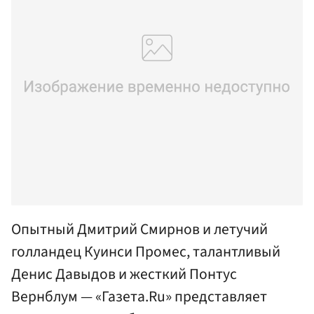
Опытный Дмитрий Смирнов и летучий
голландец Куинси Промес, талантливый
Денис Давыдов и жесткий Понтус
Вернблум — «Газета.Ru» представляет