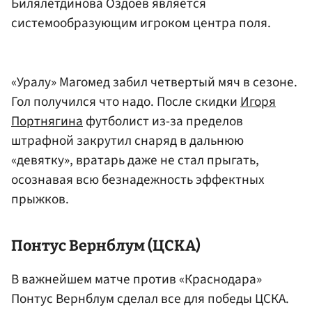
Билялетдинова Оздоев является
системообразующим игроком центра поля.
«Уралу» Магомед забил четвертый мяч в сезоне.
Гол получился что надо. После скидки
Игоря
Портнягина
футболист из-за пределов
штрафной закрутил снаряд в дальнюю
«девятку», вратарь даже не стал прыгать,
осознавая всю безнадежность эффектных
прыжков.
Понтус Вернблум (ЦСКА)
В важнейшем матче против «Краснодара»
Понтус Вернблум сделал все для победы ЦСКА.