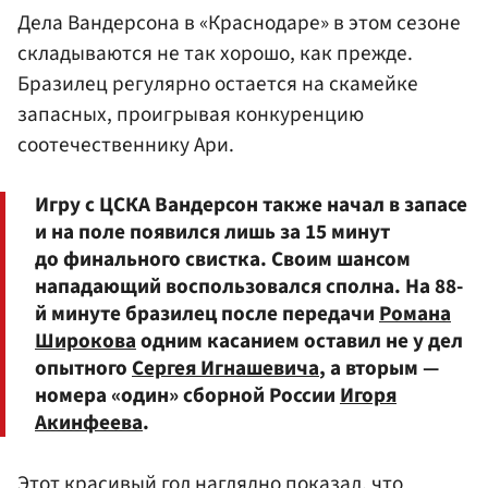
Дела Вандерсона в «Краснодаре» в этом сезоне
складываются не так хорошо, как прежде.
Бразилец регулярно остается на скамейке
запасных, проигрывая конкуренцию
соотечественнику Ари.
Игру с ЦСКА Вандерсон также начал в запасе
и на поле появился лишь за 15 минут
до финального свистка. Своим шансом
нападающий воспользовался сполна. На 88-
й минуте бразилец после передачи
Романа
Широкова
одним касанием оставил не у дел
опытного
Сергея Игнашевича
, а вторым —
номера «один» сборной России
Игоря
Акинфеева
.
Этот красивый гол наглядно показал, что