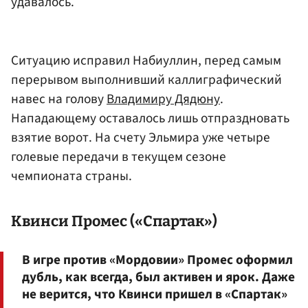
удавалось.
Ситуацию исправил Набиуллин, перед самым
перерывом выполнивший каллиграфический
навес на голову
Владимиру Дядюну
.
Нападающему оставалось лишь отпраздновать
взятие ворот. На счету Эльмира уже четыре
голевые передачи в текущем сезоне
чемпионата страны.
Квинси Промес («Спартак»)
В игре против «Мордовии» Промес оформил
дубль, как всегда, был активен и ярок. Даже
не верится, что Квинси пришел в «Спартак»