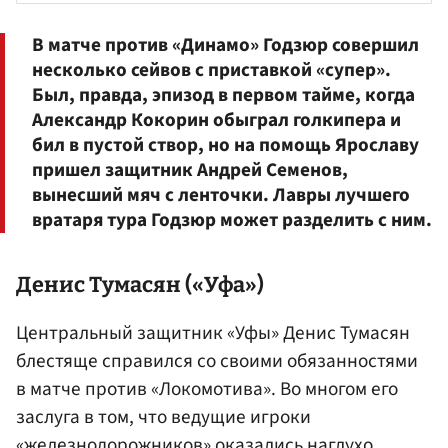
В матче против «Динамо» Годзюр совершил
несколько сейвов с приставкой «супер».
Был, правда, эпизод в первом тайме, когда
Александр Кокорин
обыграл голкипера и
бил в пустой створ, но на помощь Ярославу
пришел защитник
Андрей Семенов
,
вынесший мяч с ленточки. Лавры лучшего
вратаря тура Годзюр может разделить с ним.
Денис Тумасян
(«Уфа»)
Центральный защитник «Уфы» Денис Тумасян
блестяще справился со своими обязанностями
в матче против «Локомотива». Во многом его
заслуга в том, что ведущие игроки
«железнодорожников» оказались наглухо