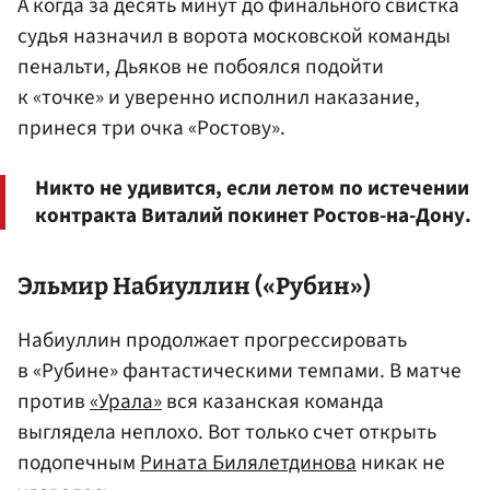
А когда за десять минут до финального свистка
судья назначил в ворота московской команды
пенальти, Дьяков не побоялся подойти
к «точке» и уверенно исполнил наказание,
принеся три очка «Ростову».
Никто не удивится, если летом по истечении
контракта Виталий покинет Ростов-на-Дону.
Эльмир
Набиуллин
(
«Рубин»
)
Набиуллин продолжает прогрессировать
в «Рубине» фантастическими темпами. В матче
против
«Урала»
вся казанская команда
выглядела неплохо. Вот только счет открыть
подопечным
Рината Билялетдинова
никак не