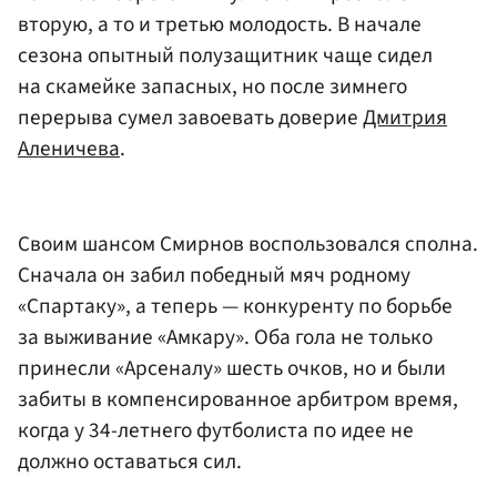
вторую, а то и третью молодость. В начале
сезона опытный полузащитник чаще сидел
на скамейке запасных, но после зимнего
перерыва сумел завоевать доверие
Дмитрия
Аленичева
.
Своим шансом Смирнов воспользовался сполна.
Сначала он забил победный мяч родному
«Спартаку», а теперь — конкуренту по борьбе
за выживание «Амкару». Оба гола не только
принесли «Арсеналу» шесть очков, но и были
забиты в компенсированное арбитром время,
когда у 34-летнего футболиста по идее не
должно оставаться сил.