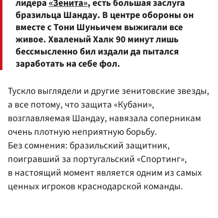
лидера
«Зенита»
, есть большая заслуга
бразильца Шандау. В центре обороны он
вместе с Тони Шуньичем выжигали все
живое. Хваленый Халк 90 минут лишь
бессмысленно бил издали да пытался
заработать на себе фол.
Тускло выглядели и другие зенитовские звезды,
а все потому, что защита «Кубани»,
возглавляемая Шандау, навязала соперникам
очень плотную неприятную борьбу.
Без сомнения: бразильский защитник,
поигравший за португальский «Спортинг»,
в настоящий момент является одним из самых
ценных игроков краснодарской команды.