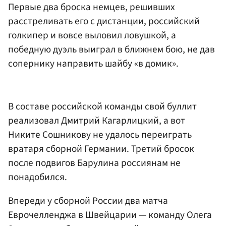
Первые два броска немцев, решивших
расстреливать его с дистанции, российский
голкипер и вовсе выловил ловушкой, а
победную дуэль выиграл в ближнем бою, не дав
сопернику направить шайбу «в домик».
В составе российской команды свой буллит
реализовал Дмитрий Кагарлицкий, а вот
Никите Сошникову не удалось переиграть
вратаря сборной Германии. Третий бросок
после подвигов Барулина россиянам не
понадобился.
Впереди у сборной России два матча
Еврочелленджа в Швейцарии — команду Олега