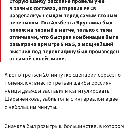
Вторую шайбу россияне провели уже
в равных составах, отправив ее «в
раздевалку» немцам перед самым вторым
перерывом. Гол Альберта Яруллина был
похож на первый в матче, только с теми
отличиями, что быстрая комбинация была
разыграна при игре 5 на 5, а мощнейший
выстрел под перекладину был произведен
от самой синей линии.
А вот в третьей 20-минутке сценарий серьезно
поменялся: вместо третьей шайбы россиян
немцы дважды заставили капитулировать
Шарыченкова, забив голы с интервалом в две
с небольшим минуты.
Сначала был розыгрыш большинстве, в котором