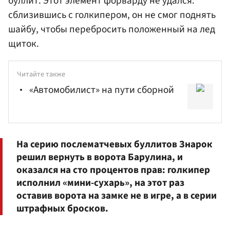
буллит. Этот элемент форварду не удался:
сблизившись с голкипером, он не смог поднять
шайбу, чтобы перебросить положенный на лед
щиток.
Читайте также
«Автомобилист» на пути сборной
На серию послематчевых буллитов Знарок
решил вернуть в ворота Барулина, и
оказался на сто процентов прав: голкипер
исполнил «мини-сухарь», на этот раз
оставив ворота на замке не в игре, а в серии
штрафных бросков.