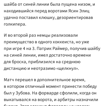
шайба от синей линии была пущена низом, и
находившийся перед воротами Ясин Элиц
удачно поставил клюшку, дезориентировав
голкипера.
И во второй раз немцы реализовали
преимущество в одного хоккеиста, но уже
при игре 4 на 3. Патрик Раймер, получив шайбу
на синей линии, имел достаточно времени
для броска, приблизился на среднюю
дистанцию и неотразимо «щелкнул».
Матч перешел в дополнительное время,
в котором отличный момент принести победу
был у Зубова. На форварде сфолили, когда он
выкатывался на ворота, и арбитры назначили