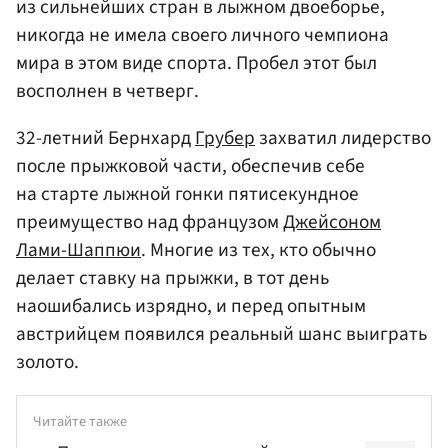
из сильнейших стран в лыжном двоеборье,
никогда не имела своего личного чемпиона
мира в этом виде спорта. Пробел этот был
восполнен в четверг.
32-летний Бернхард
Грубер
захватил лидерство
после прыжковой части, обеспечив себе
на старте лыжной гонки пятисекундное
преимущество над французом
Джейсоном
Лами-Шаппюи
. Многие из тех, кто обычно
делает ставку на прыжки, в тот день
наошибались изрядно, и перед опытным
австрийцем появился реальный шанс выиграть
золото.
Читайте также