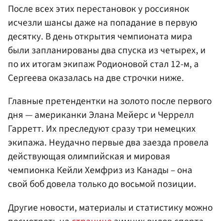
После всех этих перестановок у россиянок
исчезли шансы даже на попадание в первую
десятку. В день открытия чемпионата мира
были запланированы два спуска из четырех, и
по их итогам экипаж Родионовой стал 12-м, а
Сергеева оказалась на две строчки ниже.
Главные претендентки на золото после первого
дня — американки Элана Мейерс и Черрелл
Гарретт. Их преследуют сразу три немецких
экипажа. Неудачно первые два заезда провела
действующая олимпийская и мировая
чемпионка Кейли Хемфриз из Канады – она
свой боб довела только до восьмой позиции.
Другие новости, материалы и статистику можно