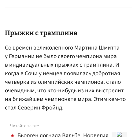
Прыжки с трамплина
Со времен великолепного Мартина Шмитта
у Германии не было своего чемпиона мира
в индивидуальных прыжках с трамплина. И
когда в Сочи у немцев появилась добротная
четверка из олимпийских чемпионов, стало
очевидным, что кто-нибудь из них выстрелит
на ближайшем чемпионате мира. Этим кем-то
стал Северин Фройнд.
Читайте также
Бьорген догнала Вяльбе, Норвегия