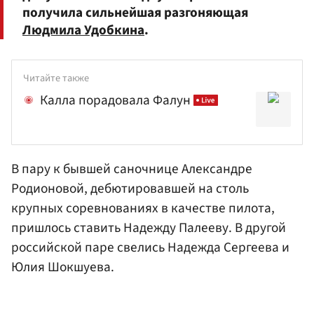
получила сильнейшая разгоняющая
Людмила Удобкина
.
Читайте также
Калла порадовала Фалун
В пару к бывшей саночнице Александре
Родионовой
, дебютировавшей на столь
крупных соревнованиях в качестве пилота,
пришлось ставить
Надежду Палееву
. В другой
российской паре свелись
Надежда Сергеева
и
Юлия Шокшуева.