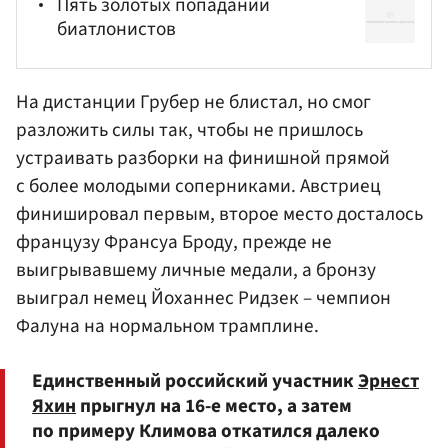
Пять золотых попаданий
биатлонистов
На дистанции Грубер не блистал, но смог
разложить силы так, чтобы не пришлось
устраивать разборки на финишной прямой
с более молодыми соперниками. Австриец
финишировал первым, второе место досталось
французу Франсуа Броду, прежде не
выигрывавшему личные медали, а бронзу
выиграл немец
Йоханнес Ридзек
– чемпион
Фалуна на нормальном трамплине.
Единственный российский участник
Эрнест
Яхин
прыгнул на 16-е место, а затем
по примеру Климова откатился далеко