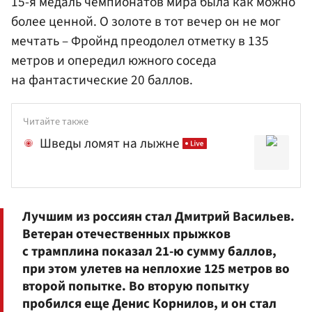
15-я медаль чемпионатов мира была как можно
более ценной. О золоте в тот вечер он не мог
мечтать – Фройнд преодолел отметку в 135
метров и опередил южного соседа
на фантастические 20 баллов.
Читайте также
Шведы ломят на лыжне
Лучшим из россиян стал
Дмитрий Васильев
.
Ветеран отечественных прыжков
с трамплина показал 21-ю сумму баллов,
при этом улетев на неплохие 125 метров во
второй попытке. Во вторую попытку
пробился еще
Денис Корнилов
, и он стал