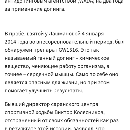
антидопинговым агентством
(WADA) на два года
за применение допинга.
В пробе, взятой у
Лашмановой
4 января
2014 года во внесоревновательный период, был
обнаружен препарат GW1516. Это так
называемый генный допинг – химическое
вещество, меняющее работу организма, а
точнее – сердечной мышцы. Само по себе оно
является опасным для жизни, но при этом
помогает улучшить результаты.
Бывший директор саранского центра
спортивной ходьбы Виктор Колесников,
отстраненный от своих обязанностей как раз
в результате этой истории, заявлял, что