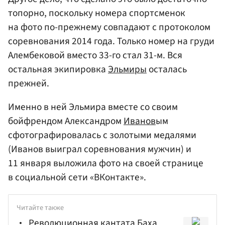
топорно, поскольку номера спортсменок
на фото по-прежнему совпадают с протоколом
соревнования 2014 года. Только номер на груди
Алембековой вместо 33-го стал 31-м. Вся
остальная экипировка
Эльмиры
осталась
прежней.
Именно в ней Эльмира вместе со своим
бойфрендом Александром
Иванов
ым
сфотографировалась с золотыми медалями
(Иванов выиграл соревнования мужчин) и
11 января выложила фото на своей странице
в социальной сети «ВКонтакте».
Читайте также
Революционная кантата Баха