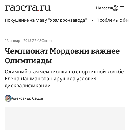
Новости
Авторизоваться
Покушение на главу "Уралдронзавода"
Проблемы с бен
13 января 2015 22:05
Спорт
Чемпионат Мордовии важнее
Олимпиады
Олимпийская чемпионка по спортивной ходьбе
Елена Лашманова нарушила условия
дисквалификации
Александр Седов