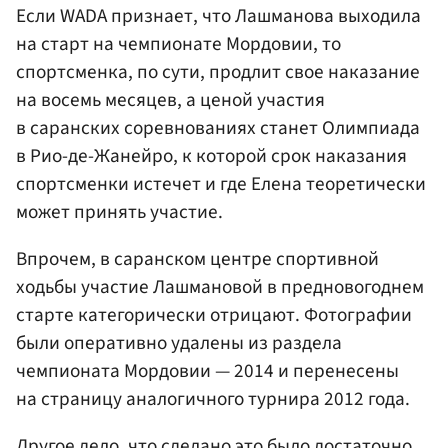
Если WADA признает, что Лашманова выходила
на старт на чемпионате Мордовии, то
спортсменка, по сути, продлит свое наказание
на восемь месяцев, а ценой участия
в саранских соревнованиях станет Олимпиада
в Рио-де-Жанейро, к которой срок наказания
спортсменки истечет и где Елена теоретически
может принять участие.
Впрочем, в саранском центре спортивной
ходьбы участие Лашмановой в предновогоднем
старте категорически отрицают. Фотографии
были оперативно удалены из раздела
чемпионата Мордовии — 2014 и перенесены
на страницу аналогичного турнира 2012 года.
Другое дело, что сделано это было достаточно