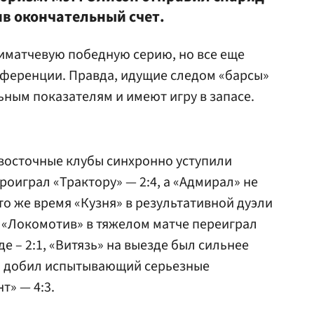
ив окончательный счет.
иматчевую победную серию, но все еще
нференции. Правда, идущие следом «барсы»
ным показателям и имеют игру в запасе.
евосточные клубы синхронно уступили
роиграл «Трактору» — 2:4, а «Адмирал» не
 то же время «Кузня» в результативной дуэли
, «Локомотив» в тяжелом матче переиграл
 – 2:1, «Витязь» на выезде был сильнее
с» добил испытывающий серьезные
» — 4:3.