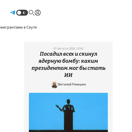
Авторизоваться
 мигрантами в Сеуте
07 августа 2026, 10:43
Посадил всех и скинул
ядерную бомбу: каким
президентом мог бы стать
ИИ
Виталий Рюмшин