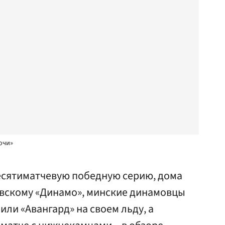
очи»
есятиматчевую победную серию, дома
вскому «Динамо», минские динамовцы
ли «Авангард» на своем льду, а