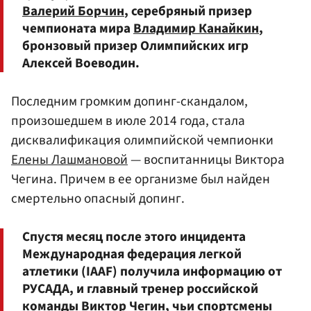
Валерий Борчин
, серебряный призер
чемпионата мира
Владимир Канайкин
,
бронзовый призер Олимпийских игр
Алексей Воеводин.
Последним громким допинг-скандалом,
произошедшем в июле 2014 года, стала
дисквалификация олимпийской чемпионки
Елены Лашмановой
— воспитанницы Виктора
Чегина. Причем в ее организме был найден
смертельно опасный допинг.
Спустя месяц после этого инцидента
Международная федерация легкой
атлетики (IAAF) получила информацию от
РУСАДА, и главный тренер российской
команды Виктор Чегин, чьи спортсмены