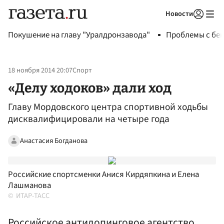
Новости
Авторизоваться
Покушение на главу "Уралдронзавода"
Проблемы с бен
18 ноября 2014 20:07
Спорт
«Делу ходоков» дали ход
Главу Мордовского центра спортивной ходьбы
дисквалифицировали на четыре года
Анастасия Богданова
Российские спортсменки Анися Кирдяпкина и Елена
Лашманова
ИТАР-ТАСС
Российское антидопинговое агентство