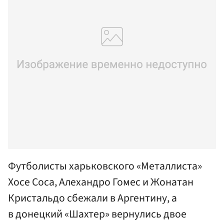
Футболисты харьковского «Металлиста»
Хосе Соса, Алехандро Гомес и Жонатан
Кристальдо сбежали в Аргентину, а
в донецкий «Шахтер» вернулись двое