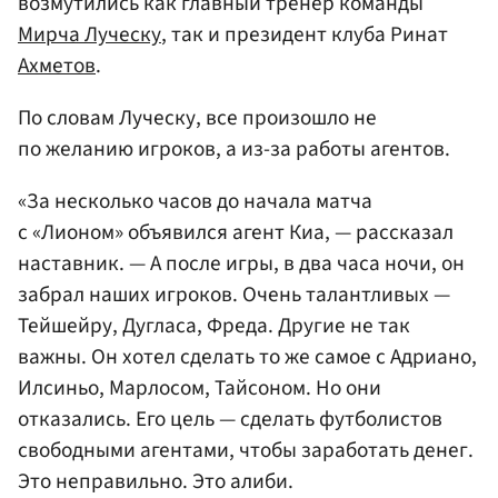
возмутились как главный тренер команды
Мирча Луческу
, так и президент клуба Ринат
Ахметов
.
По словам Луческу, все произошло не
по желанию игроков, а из-за работы агентов.
«За несколько часов до начала матча
с «Лионом» объявился агент Киа, — рассказал
наставник. — А после игры, в два часа ночи, он
забрал наших игроков. Очень талантливых —
Тейшейру, Дугласа, Фреда. Другие не так
важны. Он хотел сделать то же самое с Адриано,
Илсиньо, Марлосом, Тайсоном. Но они
отказались. Его цель — сделать футболистов
свободными агентами, чтобы заработать денег.
Это неправильно. Это алиби.