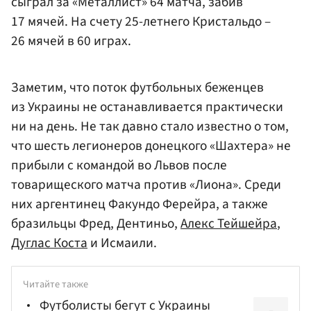
сыграл за «Металлист» 64 матча, забив
17 мячей. На счету 25-летнего Кристальдо –
26 мячей в 60 играх.
Заметим, что поток футбольных беженцев
из Украины не останавливается практически
ни на день. Не так давно стало известно о том,
что шесть легионеров донецкого «Шахтера» не
прибыли с командой во Львов после
товарищеского матча против «Лиона». Среди
них аргентинец Факундо Ферейра, а также
бразильцы Фред, Дентиньо,
Алекс Тейшейра
,
Дуглас Коста
и Исмаили.
Читайте также
Футболисты бегут с Украины