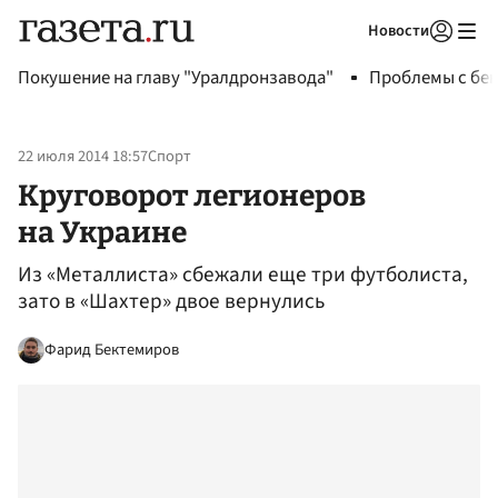
Новости
Авторизоваться
Покушение на главу "Уралдронзавода"
Проблемы с бен
22 июля 2014 18:57
Спорт
Круговорот легионеров
на Украине
Из «Металлиста» сбежали еще три футболиста,
зато в «Шахтер» двое вернулись
Фарид Бектемиров