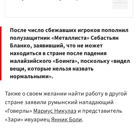
После число сбежавших игроков пополнил
полузащитник «Металлиста»
Себастьян
Бланко
, заявивший, что не может
находиться в стране после падения
малайзийского «Боинга», поскольку «видел
вещи, которые нельзя назвать
нормальными».
Также о своем желании найти работу в другой
стране заявили румынский нападающий
«Говерлы»
Мариус Никулаэ
и представитель
«Зари» ивуариец
Янник Боли
.