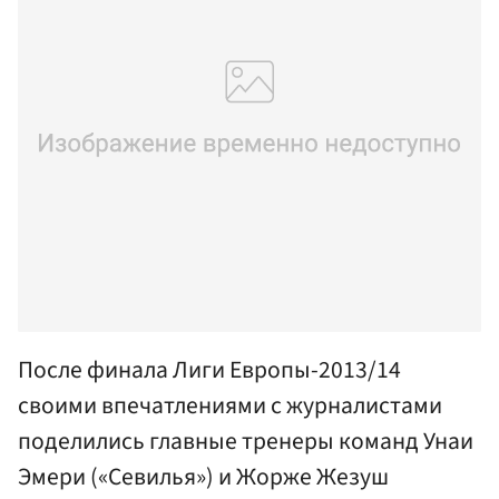
После финала Лиги Европы-2013/14
своими впечатлениями с журналистами
поделились главные тренеры команд Унаи
Эмери («Севилья») и Жорже Жезуш