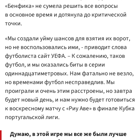
«Бенфика» не сумела решить все вопросы
в основное время и дотянула до критической
точки.
«Мы создали уйму шансов для взятия их ворот,
но не воспользовались ими, - приводит слова
футболиста сайт УЕФА. – К сожалению, таков
футбол, и мы оказались биты в серии
одиннадцатиметровых. Нам фатально не везло,
но временами футбол несправедлив. Мы
проиграли и очень этим расстроены, но завтра
будет новый день, и нам нужно будет готовиться
к воскресному матчу с «Риу Аве» в финале Кубка
португальской лиги.
Думаю, в этой игре мы все же были лучше