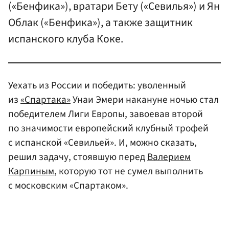
(«Бенфика»), вратари Бету («Севилья») и Ян
Облак («Бенфика»), а также защитник
испанского клуба Коке.
Уехать из России и победить: уволенный
из
«Спартака»
Унаи Эмери накануне ночью стал
победителем Лиги Европы, завоевав второй
по значимости европейский клубный трофей
с испанской «Севильей». И, можно сказать,
решил задачу, стоявшую перед
Валерием
Карпиным
, которую тот не сумел выполнить
с московским «Спартаком».