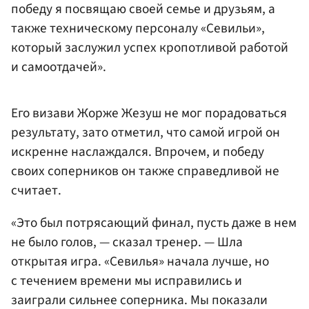
победу я посвящаю своей семье и друзьям, а
также техническому персоналу «Севильи»,
который заслужил успех кропотливой работой
и самоотдачей».
Его визави Жорже Жезуш не мог порадоваться
результату, зато отметил, что самой игрой он
искренне наслаждался. Впрочем, и победу
своих соперников он также справедливой не
считает.
«Это был потрясающий финал, пусть даже в нем
не было голов, — сказал тренер. — Шла
открытая игра. «Севилья» начала лучше, но
с течением времени мы исправились и
заиграли сильнее соперника. Мы показали