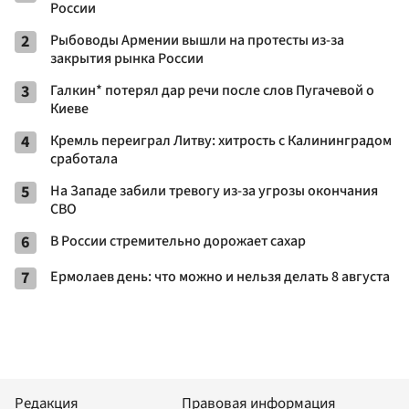
России
2
Рыбоводы Армении вышли на протесты из-за
закрытия рынка России
3
Галкин* потерял дар речи после слов Пугачевой о
Киеве
4
Кремль переиграл Литву: хитрость с Калининградом
сработала
5
На Западе забили тревогу из-за угрозы окончания
СВО
6
В России стремительно дорожает сахар
7
Ермолаев день: что можно и нельзя делать 8 августа
Редакция
Правовая информация