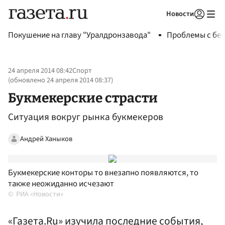
Новости
Авторизоваться
Покушение на главу "Уралдронзавода"
Проблемы с бен
24 апреля 2014 08:42
Спорт
(обновлено
24 апреля 2014 08:37
)
Букмекерские страсти
Ситуация вокруг рынка букмекеров
Андрей Ханыков
Букмекерские конторы то внезапно появляются, то
также неожиданно исчезают
РИА «Новости»
«Газета.Ru» изучила последние события,