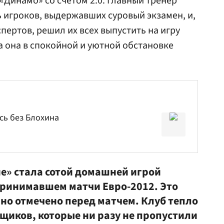
«Динамо» со счетом 2:0. Главный тренер
ь игроков, выдержавших суровый экзамен, и,
ертов, решил их всех выпустить на игру
а она в спокойной и уютной обстановке
сь без Блохина
не» стала сотой домашней игрой
принимавшем матчи Евро-2012. Это
но отмечено перед матчем. Клуб тепло
щиков, которые ни разу не пропустили