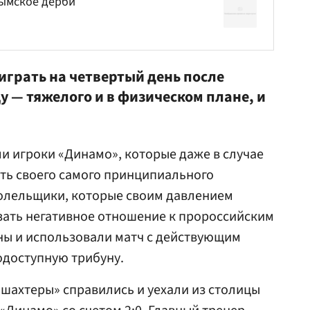
рымское дерби
играть на четвертый день после
у — тяжелого и в физическом плане, и
и игроки «Динамо», которые даже в случае
ть своего самого принципиального
болельщики, которые своим давлением
зать негативное отношение к пророссийским
ны и использовали матч с действующим
одоступную трибуну.
шахтеры» справились и уехали из столицы