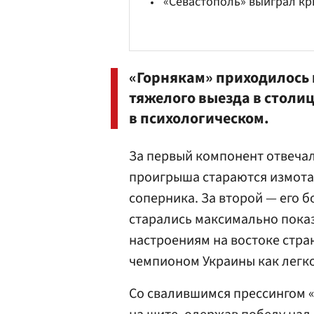
«Севастополь» выиграл к
«Горнякам» приходилось 
тяжелого выезда в столиц
в психологическом.
За первый компонент отвечал
проигрыша стараются измота
соперника. За второй — его 
старались максимально пока
настроениям на востоке стра
чемпионом Украины как легк
Со свалившимся прессингом «