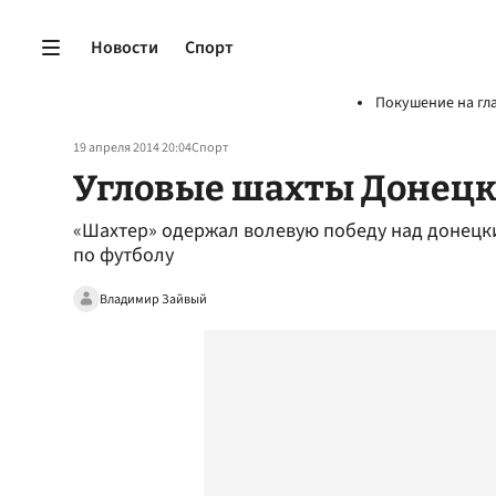
Новости
Спорт
Покушение на гл
19 апреля 2014 20:04
Спорт
Угловые шахты Донецк
«Шахтер» одержал волевую победу над донецк
по футболу
Владимир Зайвый