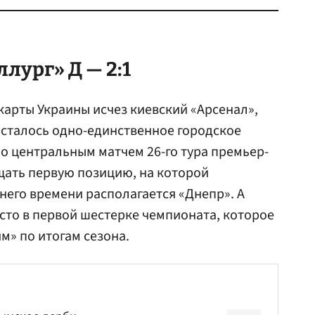
лург» Д — 2:1
карты Украины исчез киевский «Арсенал»,
осталось одно-единственное городское
ло центральным матчем 26-го тура премьер-
щать первую позицию, на которой
него времени располагается «Днепр». А
сто в первой шестерке чемпионата, которое
м» по итогам сезона.