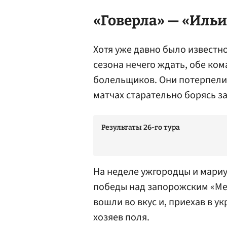
«Говерла» — «Ильи
Хотя уже давно было известно
сезона нечего ждать, обе ком
болельщиков. Они потерпели
матчах старательно борясь за
Результаты 26-го тура
На неделе ужгородцы и мари
победы над запорожским «Ме
вошли во вкус и, приехав в у
хозяев поля.