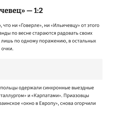
чевец» — 1:2
, что ни «Говерле», ни «Ильичевцу» от этого
анды по весне стараются радовать своих
 лишь по одному поражению, в остальных
 очки.
упольцы одержали синхронные выездные
таллургом» и «Карпатами». Приазовцы
краинское «окно в Европу», снова огорчили