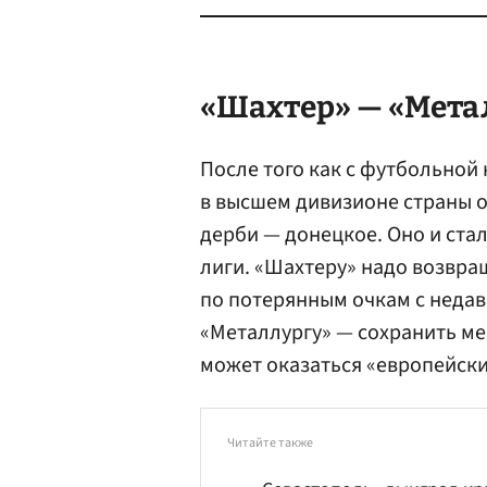
«Шахтер» — «Метал
После того как с футбольной 
в высшем дивизионе страны 
дерби — донецкое. Оно и ста
лиги. «Шахтеру» надо возвра
по потерянным очкам с недав
«Металлургу» — сохранить ме
может оказаться «европейски
Читайте также