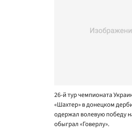
26-й тур чемпионата Украи
«Шахтер» в донецком дерб
одержал волевую победу н
обыграл «Говерлу».