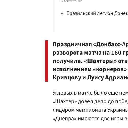
Читайте также
Бразильский легион Донец
Праздничная «Донбасс-А
разворота матча на 180 гр
получила. «Шахтеры» от
исполнением «корнеров»
Кривцову
и
Луису Адриан
Угловых в матче было еще не
«Шахтер» довел дело до поб
лидером чемпионата Украины.
«Днепра» имеются две игры в 