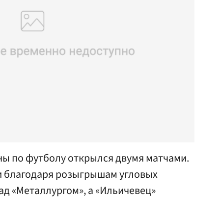
ны по футболу открылся двумя матчами.
и благодаря розыгрышам угловых
ад «Металлургом», а «Ильичевец»