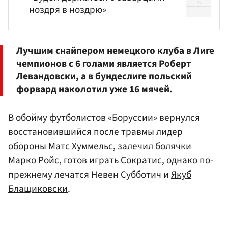
ноздря в ноздрю»
Лучшим снайпером немецкого клуба в Лиге
чемпионов с 6 голами является
Роберт
Левандовски
, а в бундеслиге польский
форвард наколотил уже 16 мячей.
В обойму футболистов «Боруссии» вернулся
восстановившийся после травмы лидер
обороны Матс Хуммельс, залечил болячки
Марко Ройс, готов играть Сократис, однако по-
прежнему лечатся Невен Субботич и
Якуб
Блащиковски
.