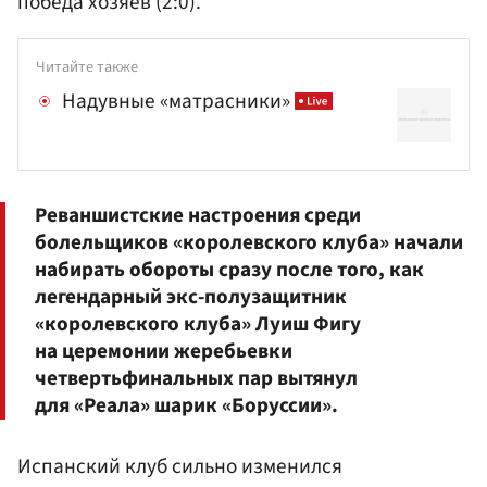
победа хозяев (2:0).
Читайте также
Надувные «матрасники»
Реваншистские настроения среди
болельщиков «королевского клуба» начали
набирать обороты сразу после того, как
легендарный экс-полузащитник
«королевского клуба»
Луиш Фигу
на церемонии жеребьевки
четвертьфинальных пар вытянул
для «Реала» шарик «Боруссии».
Испанский клуб сильно изменился