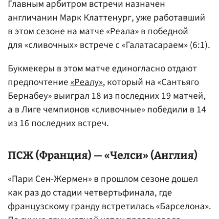
Главным арбитром встречи назначен
англичанин Марк Клаттенург, уже работавший
в этом сезоне на матче «Реала» в победной
для «сливочных» встрече с «Галатасараем» (6:1).
Букмекеры в этом матче единогласно отдают
предпочтение
«Реалу»
, который на «Сантьяго
Бернабеу» выиграл 18 из последних 19 матчей,
а в Лиге чемпионов «сливочные» победили в 14
из 16 последних встреч.
ПСЖ (Франция) — «Челси» (Англия)
«Пари Сен-Жермен» в прошлом сезоне дошел
как раз до стадии четвертьфинала, где
французскому гранду встретилась «Барселона».