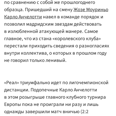
по сравнению с собой же прошлогоднего
образца. Пришедший на смену
Жозе Моуриньо
Карло Анчелотти
навел в команде порядок и
позволил мадридским звездам действовать
в излюбленной атакующей манере. Самое
главное, что из стана «королевского клуба»
перестали приходить сведения о разногласиях
внутри коллектива, о которых в прошлом году
не говорил только ленивый.
«Реал» триумфально идет по лигочемпионской
дистанции. Подопечные Карло Анчелотти
в этом розыгрыше главного клубного турнира
Европы пока не проиграли ни разу и лишь
однажды завершили матч вничью (2:2