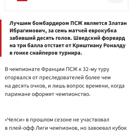
Лучшим бомбардиром ПСЖ является Златан
Ибрагимович, за семь матчей еврокубка
забивший десять голов. Шведский форвард
на три балла отстает от Криштиану Роналду
в гонке снайперов турнира.
В чемпионате Франции ПСЖ к 32-му туру
оторвался от преследователей более чем
на десять очков, и лишь вопрос времени, когда
парижане оформят чемпионство.
«Челси» в прошлом сезоне не участвовал
в плей-офф Лиги чемпионов, но завоевал кубок