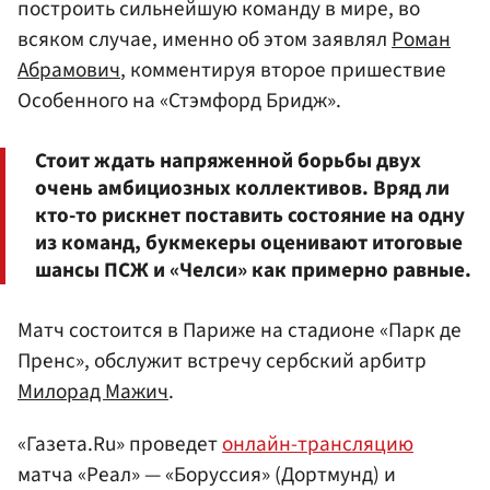
построить сильнейшую команду в мире, во
всяком случае, именно об этом заявлял
Роман
Абрамович
, комментируя второе пришествие
Особенного на «Стэмфорд Бридж».
Стоит ждать напряженной борьбы двух
очень амбициозных коллективов. Вряд ли
кто-то рискнет поставить состояние на одну
из команд, букмекеры оценивают итоговые
шансы ПСЖ и «Челси» как примерно равные.
Матч состоится в Париже на стадионе «Парк де
Пренс», обслужит встречу сербский арбитр
Милорад Мажич
.
«Газета.Ru» проведет
онлайн-трансляцию
матча «Реал» — «Боруссия» (Дортмунд) и