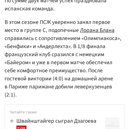
По сумме двух матчей успех праздновала
испанская команда.
В этом сезоне ПСЖ уверенно занял первое
место в группе С, подопечные
Лорана Блана
справились с сопротивлением «Олимпиакоса»,
«Бенфики» и «Андерлехта». В 1/8 финала
французский клуб сразился с немецким
«Байером» и уже в первом матче обеспечил
себе комфортное преимущество. После
гостевой виктории (4:0) на домашней арене
в Париже парижане добили леверкузенцев
(2:1).
Читайте также
Швайнштайгер сыграл Дзагоева