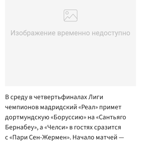
В среду в четвертьфиналах Лиги
чемпионов мадридский «Реал» примет
дортмундскую «Боруссию» на «Сантьяго
Бернабеу», а «Челси» в гостях сразится
с «Пари Сен-Жермен». Начало матчей —