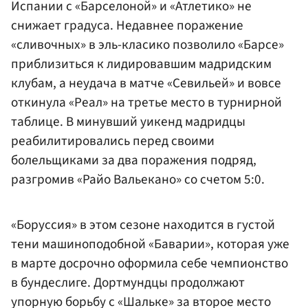
Испании с «Барселоной» и «Атлетико» не
снижает градуса. Недавнее поражение
«сливочных» в эль-класико позволило «Барсе»
приблизиться к лидировавшим мадридским
клубам, а неудача в матче «Севильей» и вовсе
откинула «Реал» на третье место в турнирной
таблице. В минувший уикенд мадридцы
реабилитировались перед своими
болельщиками за два поражения подряд,
разгромив «Райо Вальекано» со счетом 5:0.
«Боруссия» в этом сезоне находится в густой
тени машиноподобной «Баварии», которая уже
в марте досрочно оформила себе чемпионство
в бундеслиге. Дортмундцы продолжают
упорную борьбу с «Шальке» за второе место