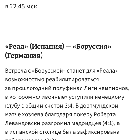
в 22.45 мск.
«Реал» (Испания) — «Боруссия»
(Германия)
Встреча с «Боруссией» станет для «Реала»
возможностью реабилитироваться
за прошлогодний полуфинал Лиги чемпионов,
в котором «сливочные» уступили немецкому
клубу с общим счетом 3:4. В дортмундском
матче хозяева благодаря покеру Роберта
Левандовски разгромил мадридцев (4:1), а
в испанской столице была зафиксирована