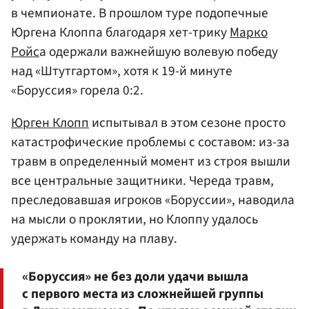
в чемпионате. В прошлом туре подопечные
Юргена Клоппа благодаря хет-трику
Марко
Ройс
а одержали важнейшую волевую победу
над «Штутгартом», хотя к 19-й минуте
«Боруссия» горела 0:2.
Юрген Клопп
испытывал в этом сезоне просто
катастрофические проблемы с составом: из-за
травм в определенный момент из строя вышли
все центральные защитники. Череда травм,
преследовавшая игроков «Боруссии», наводила
на мысли о проклятии, но Клоппу удалось
удержать команду на плаву.
«Боруссия» не без доли удачи вышла
с первого места из сложнейшей группы