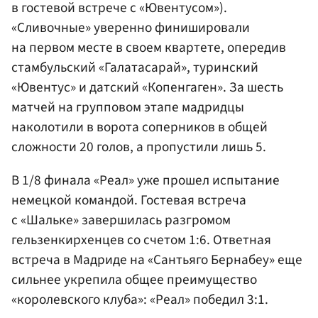
в гостевой встрече с «Ювентусом»).
«Сливочные» уверенно финишировали
на первом месте в своем квартете, опередив
стамбульский «Галатасарай», туринский
«Ювентус» и датский «Копенгаген». За шесть
матчей на групповом этапе мадридцы
наколотили в ворота соперников в общей
сложности 20 голов, а пропустили лишь 5.
В 1/8 финала «Реал» уже прошел испытание
немецкой командой. Гостевая встреча
с «Шальке» завершилась разгромом
гельзенкирхенцев со счетом 1:6. Ответная
встреча в Мадриде на «Сантьяго Бернабеу» еще
сильнее укрепила общее преимущество
«королевского клуба»: «Реал» победил 3:1.