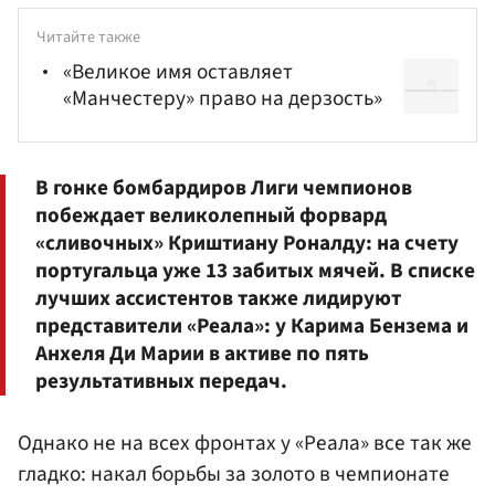
Читайте также
«Великое имя оставляет
«Манчестеру» право на дерзость»
В гонке бомбардиров Лиги чемпионов
побеждает великолепный форвард
«сливочных»
Криштиану Роналду
: на счету
португальца уже 13 забитых мячей. В списке
лучших ассистентов также лидируют
представители «Реала»: у Карима Бензема и
Анхеля Ди Марии в активе по пять
результативных передач.
Однако не на всех фронтах у «Реала» все так же
гладко: накал борьбы за золото в чемпионате