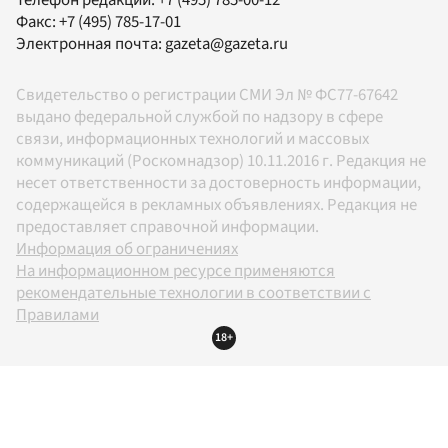
Телефон редакции:
+7 (495) 785-00-12
Факс:
+7 (495) 785-17-01
Электронная почта:
gazeta@gazeta.ru
Свидетельство о регистрации СМИ Эл № ФС77-67642
выдано федеральной службой по надзору в сфере
связи, информационных технологий и массовых
коммуникаций (Роскомнадзор) 10.11.2016 г. Редакция не
несет ответственности за достоверность информации,
содержащейся в рекламных объявлениях. Редакция не
предоставляет справочной информации.
Информация об ограничениях
На информационном ресурсе применяются
рекомендательные технологии в соответствии с
Правилами
18+