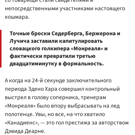
со товарищи стали свидетелями и
непосредственными участниками настоящего
кошмара.
Точные броски Седерберга, Бержерона и
Лучича заставили капитулировать
словацкого голкипера «Монреаля» и
фактически превратили третью
двадцатиминутку в формальность.
А когда на 24-й секунде заключительного
периода Здено Хара совершил контрольный
выстрел в голову соперника, тренерам
«Монреаля» было впору выбрасывать на лед
полотенце. Увы, но все, на что хватило
«Канадиенс», — это гол престижа за авторством
Дэвида Деарне.