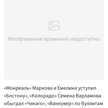
«Монреаль» Маркова и Емелина уступил
«Бостону», «Колорадо» Семена Варламова
обыграл «Чикаго», «Ванкувер» по буллитам