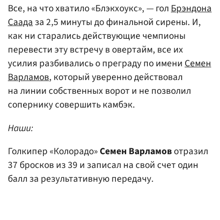
Все, на что хватило «Блэкхоукс», — гол
Брэндона
Саада
за 2,5 минуты до финальной сирены. И,
как ни старались действующие чемпионы
перевести эту встречу в овертайм, все их
усилия разбивались о преграду по имени
Семен
Варламов
, который уверенно действовал
на линии собственных ворот и не позволил
сопернику совершить камбэк.
Наши:
Голкипер «Колорадо»
Семен Варламов
отразил
37 бросков из 39 и записал на свой счет один
балл за результативную передачу.