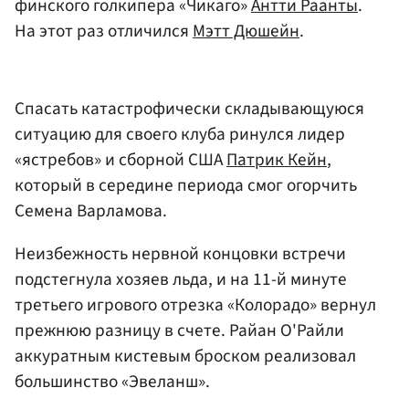
финского голкипера «Чикаго»
Антти Раанты
.
На этот раз отличился
Мэтт Дюшейн
.
Спасать катастрофически складывающуюся
ситуацию для своего клуба ринулся лидер
«ястребов» и сборной США
Патрик Кейн
,
который в середине периода смог огорчить
Семена Варламова.
Неизбежность нервной концовки встречи
подстегнула хозяев льда, и на 11-й минуте
третьего игрового отрезка «Колорадо» вернул
прежнюю разницу в счете. Райан О'Райли
аккуратным кистевым броском реализовал
большинство «Эвеланш».