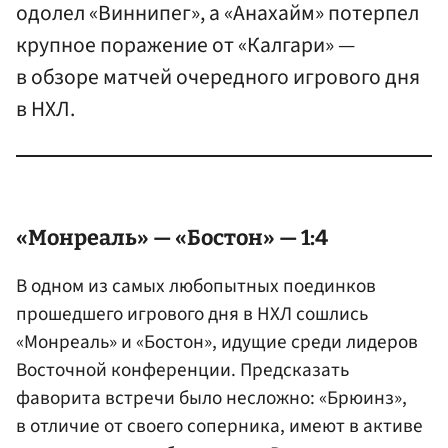
одолел «Виннипег», а «Анахайм» потерпел
крупное поражение от «Калгари» —
в обзоре матчей очередного игрового дня
в НХЛ.
«Монреаль» — «Бостон» — 1:4
В одном из самых любопытных поединков
прошедшего игрового дня в НХЛ сошлись
«Монреаль» и «Бостон», идущие среди лидеров
Восточной конференции. Предсказать
фаворита встречи было несложно: «Брюинз»,
в отличие от своего соперника, имеют в активе