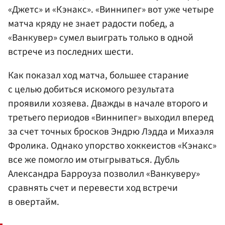
«Джетс» и «Кэнакс». «Виннипег» вот уже четыре
матча кряду не знает радости побед, а
«Ванкувер» сумел выиграть только в одной
встрече из последних шести.
Как показал ход матча, большее старание
с целью добиться искомого результата
проявили хозяева. Дважды в начале второго и
третьего периодов «Виннипег» выходил вперед
за счет точных бросков Эндрю Лэдда и Михаэля
Фролика. Однако упорство хоккеистов «Кэнакс»
все же помогло им отыгрываться. Дубль
Александра Барроуза позволил «Ванкуверу»
сравнять счет и перевести ход встречи
в овертайм.