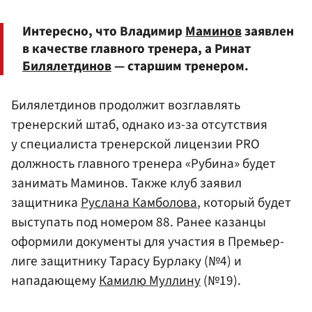
Интересно, что Владимир
Маминов
заявлен
в качестве главного тренера, а Ринат
Билялетдинов
— старшим тренером.
Билялетдинов продолжит возглавлять
тренерский штаб, однако из-за отсутствия
у специалиста тренерской лицензии PRO
должность главного тренера «Рубина» будет
занимать Маминов. Также клуб заявил
защитника
Руслана Камболова
, который будет
выступать под номером 88. Ранее казанцы
оформили документы для участия в Премьер-
лиге защитнику Тарасу Бурлаку (№4) и
нападающему
Камилю Муллину
(№19).