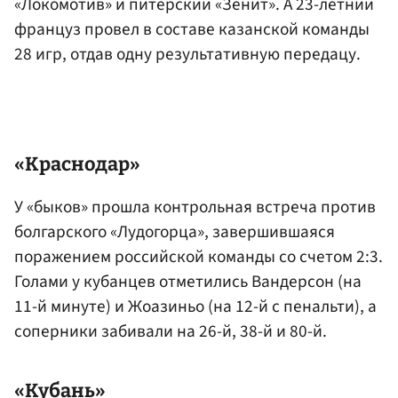
«Локомотив» и питерский «Зенит». А 23-летний
француз провел в составе казанской команды
28 игр, отдав одну результативную передацу.
«Краснодар»
У «быков» прошла контрольная встреча против
болгарского «Лудогорца», завершившаяся
поражением российской команды со счетом 2:3.
Голами у кубанцев отметились Вандерсон (на
11-й минуте) и Жоазиньо (на 12-й с пенальти), а
соперники забивали на 26-й, 38-й и 80-й.
«Кубань»