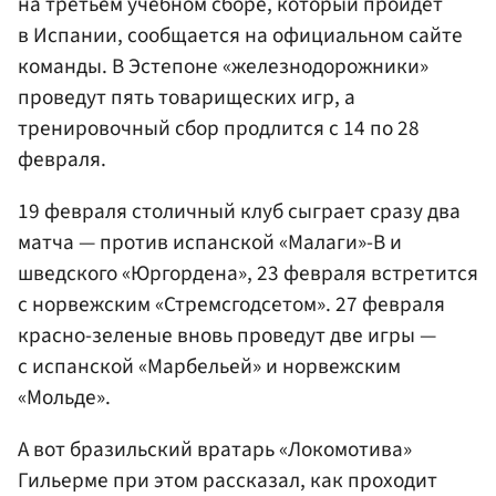
на третьем учебном сборе, который пройдет
в Испании, сообщается на официальном сайте
команды. В Эстепоне «железнодорожники»
проведут пять товарищеских игр, а
тренировочный сбор продлится с 14 по 28
февраля.
19 февраля столичный клуб сыграет сразу два
матча — против испанской «Малаги»-B и
шведского «Юргордена», 23 февраля встретится
с норвежским «Стремсгодсетом». 27 февраля
красно-зеленые вновь проведут две игры —
с испанской «Марбельей» и норвежским
«Мольде».
А вот бразильский вратарь «Локомотива»
Гильерме при этом рассказал, как проходит