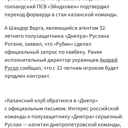
голландский ПСВ «Эйндховен» подтвердил
переход форварда в стан казанской команды.
А Шандор Варга, являющийся агентом 32-
летнего полузащитника «Днепра» Руслана
Ротаня, заявил, что «Рубин» сделал
официальный запрос по хавбеку. Ранее
исполнительный директор украинцев
Андрей
Русол
сообщал, что с 32-летним игроком будет
продлен контракт.
«Казанский клуб обратился в «Днепр»
с официальным письмом. Интерес российской
команды к полузащитнику «Днепра» серьезный.
Руслан — капитан днепропетровской команды,