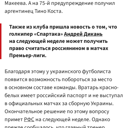
Макеева
. А на 75-й предупреждение получил
аргентинец Тино Коста.
Также из клуба пришла новость о том, что
голкипер «Спартака»
Андрей Дикань
на следующей неделе может получить
право считаться россиянином в матчах
Премьер-лиги.
Благодаря этому у украинского футболиста
появится возможность побороться за место
в основном составе команды. Вратарь красно-
белых имеет российский паспорт и не выступал
в официальных матчах за сборную Украины.
Окончательное решение по этому вопросу
примет
РФС
на следующей неделе. Однако
прежде сообщалось, что главный тренер