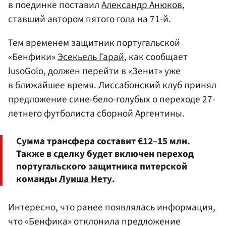
в поединке поставил
Александр Анюков
,
ставший автором пятого гола на 71-й.
Тем временем защитник португальской
«Бенфики»
Эсекьель Гарай
, как сообщает
lusoGolo, должен перейти в «Зенит» уже
в ближайшее время. Лиссабонский клуб принял
предложение сине-бело-голубых о переходе 27-
летнего футболиста сборной Аргентины.
Сумма трансфера составит €12–15 млн.
Также в сделку будет включен переход
португальского защитника питерской
команды
Луиша Нету
.
Интересно, что ранее появлялась информация,
что «Бенфика» отклонила предложение