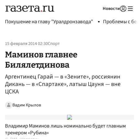
Новости
Авторизоваться
Покушение на главу "Уралдронзавода"
Проблемы с бен
15 февраля 2014 02:30
Спорт
Маминов главнее
Билялетдинова
Аргентинец Гарай — в «Зените», россиянин
Дикань — в «Спартаке», латыш Цауня — вне
ЦСКА
Вадим Крылов
Владимир Маминов лишь номинально будет главным
тренером «Рубина»