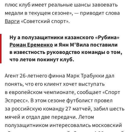
плюс клуб имеет реальные шансы завоевать
медали в текущем сезоне», — приводит слова
Варги
«Советский спорт».
Ну а полузащитники казанского «Рубина»
Роман Еременко
и Янн М'Вила поставили
в известность руководство команды о том,
что летом покинут клуб.
Агент 26-летнего финна Марк Трабукки дал
понять, что его клиент хочет выступать
в европейском чемпионате, сообщает «Спорт
Эспресс». В этом сезоне футболист провел
за российскую команду 27 матчей, забил шесть
мячей и отдал две передачи. Летом
полузащитником интересовались московский