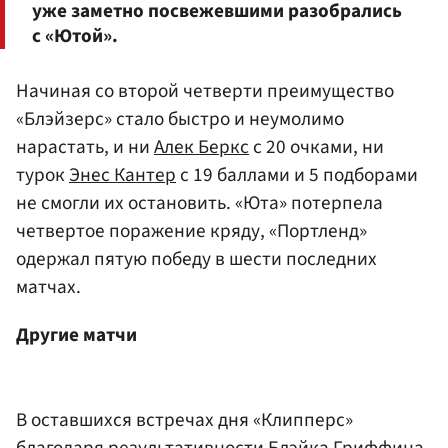
уже заметно посвежевшими разобрались
с «Ютой».
Начиная со второй четверти преимущество
«Блэйзерс» стало быстро и неумолимо
нарастать, и ни
Алек Беркс
с 20 очками, ни
турок
Энес Кантер
с 19 баллами и 5 подборами
не смогли их остановить. «Юта» потерпела
четвертое поражение кряду, «Портленд»
одержал пятую победу в шести последних
матчах.
Другие матчи
В оставшихся встречах дня «Клипперс»