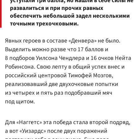
уступали три балла, но нашли в себе силы не
развалиться и при прочих равных
обеспечить небольшой задел несколькими
точными трехочковыми.
Явных героев в составе «Денвера» не было.
Выделить можно разве что 17 баллов и
8 подборов Уилсона Чендлера и 16 очков Нейта
Робинсона. Свою лепту в общий успех внес и
российский центровой Тимофей Мозгов,
реализовавший две двухочковые попытки
из четырех и пять раз подобравший мяч
под щитом.
Для «Наггетс» эта победа стала второй подряд,
а вот «Уизардс» после двух поражений