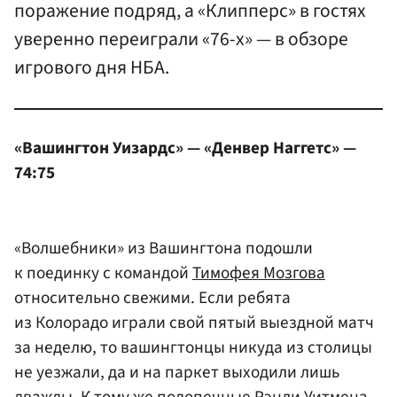
поражение подряд, а «Клипперс» в гостях
уверенно переиграли «76-х» — в обзоре
игрового дня НБА.
«Вашингтон Уизардс» — «Денвер Наггетс» —
74:75
«Волшебники» из Вашингтона подошли
к поединку с командой
Тимофея Мозгова
относительно свежими. Если ребята
из Колорадо играли свой пятый выездной матч
за неделю, то вашингтонцы никуда из столицы
не уезжали, да и на паркет выходили лишь