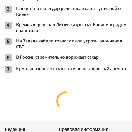
3
Галкин* потерял дар речи после слов Пугачевой о
Киеве
4
Кремль переиграл Литву: хитрость с Калининградом
сработала
5
На Западе забили тревогу из-за угрозы окончания
СВО
6
В России стремительно дорожает сахар
7
Ермолаев день: что можно и нельзя делать 8 августа
Редакция
Правовая информация