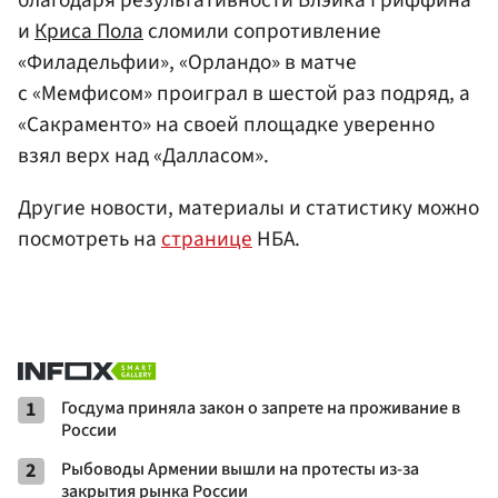
благодаря результативности Блэйка Гриффина
и
Криса Пола
сломили сопротивление
«Филадельфии», «Орландо» в матче
с «Мемфисом» проиграл в шестой раз подряд, а
«Сакраменто» на своей площадке уверенно
взял верх над «Далласом».
Другие новости, материалы и статистику можно
посмотреть на
странице
НБА.
1
Госдума приняла закон о запрете на проживание в
России
2
Рыбоводы Армении вышли на протесты из-за
закрытия рынка России