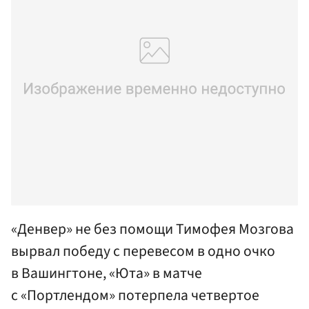
«Денвер» не без помощи Тимофея Мозгова
вырвал победу с перевесом в одно очко
в Вашингтоне, «Юта» в матче
с «Портлендом» потерпела четвертое