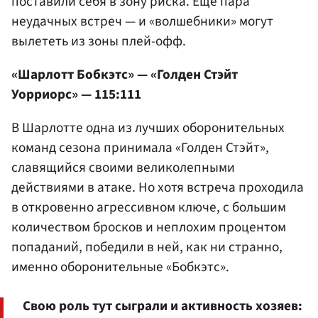
поставили себя в зону риска. Еще пара
неудачных встреч — и «волшебники» могут
вылететь из зоны плей-офф.
«Шарлотт Бобкэтс» — «Голден Стэйт
Уорриорс» — 115:111
В Шарлотте одна из лучших оборонительных
команд сезона принимала «Голден Стэйт»,
славящийся своими великолепными
действиями в атаке. Но хотя встреча проходила
в откровенно агрессивном ключе, с большим
количеством бросков и неплохим процентом
попаданий, победили в ней, как ни странно,
именно оборонительные «Бобкэтс».
Свою роль тут сыграли и активность хозяев: