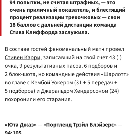
94 попытки, не считая штрафных, — это
очень приличный показатель, и блестящий
процент реализации трехочковых — свои
18 баллов с дальней дистанции команда
Стива Клиффорда заслужила.
В составе гостей феноменальный матч провел
Стивен Карри
, записавший на свой счет 43 (!)
очка, 9 результативных пасов, 6 подборов и
2 блок-шота, но командные действия «Шарлотт»
во главе с Кембой Уокером (31 + 5 передач +
5 подборов) и
Джеральдом Хендерсоном
(24)
похоронили его старания.
«Юта Джаз» — «Портленд Трэйл Блэйзерс» —
94:105