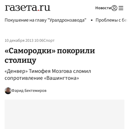
Новости
Авторизоваться
Покушение на главу "Уралдронзавода"
Проблемы с бен
10 декабря 2013 10:06
Спорт
«Самородки» покорили
столицу
«Денвер» Тимофея Мозгова сломил
сопротивление «Вашингтона»
Фарид Бектемиров