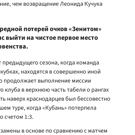
ние, чем возвращение Леонида Кучука
ередной потерей очков «Зенитом»
с выйти на чистое первое место
рвенства.
т предыдущего сезона, когда команда
окубках, находятся в совершенно иной
ко продолжает выполнение миссии
о клуба в верхнюю часть табели о рангах
ть наверх краснодарцев был бессовестно
ем туре, когда «Кубань» потерпела
 счетом 1:3.
 замены в основе по сравнению с матчем