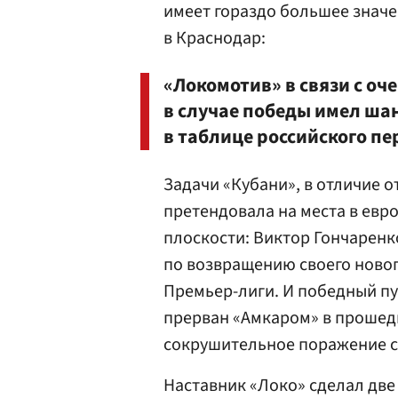
имеет гораздо большее значе
в Краснодар:
«Локомотив» в связи с оч
в случае победы имел шан
в таблице российского пе
Задачи «Кубани», в отличие о
претендовала на места в евр
плоскости: Виктор Гончарен
по возвращению своего новог
Премьер-лиги. И победный пу
прерван «Амкаром» в прошедш
сокрушительное поражение со
Наставник «Локо» сделал две