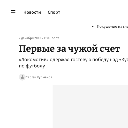
Новости
Спорт
Покушение на гл
2 декабря 2013 21:31
Спорт
Первые за чужой счет
«Локомотив» одержал гостевую победу над «Ку
по футболу
Сергей Курманов