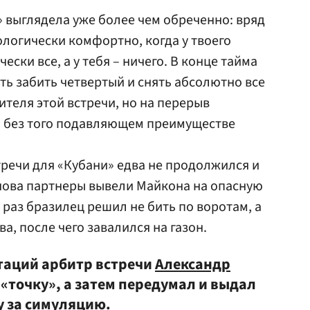
» выглядела уже более чем обреченно: вряд
логически комфортно, когда у твоего
ски все, а у тебя – ничего. В конце тайма
ь забить четвертый и снять абсолютно все
теля этой встречи, но на перерыв
и без того подавляющем преимуществе
речи для «Кубани» едва не продолжился и
нова партнеры вывели Майкона на опасную
 раз бразилец решил не бить по воротам, а
, после чего завалился на газон.
таций арбитр встречи
Александр
 «точку», а затем передумал и выдал
 за симуляцию.