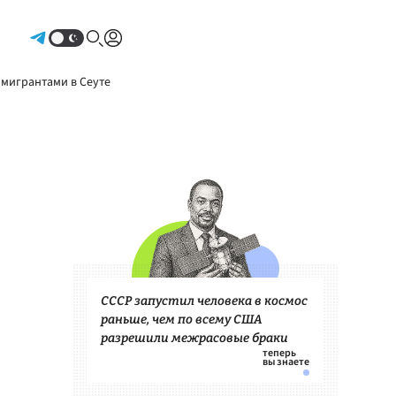
Авторизоваться
 мигрантами в Сеуте
СССР запустил человека в космос
раньше, чем по всему США
разрешили межрасовые браки