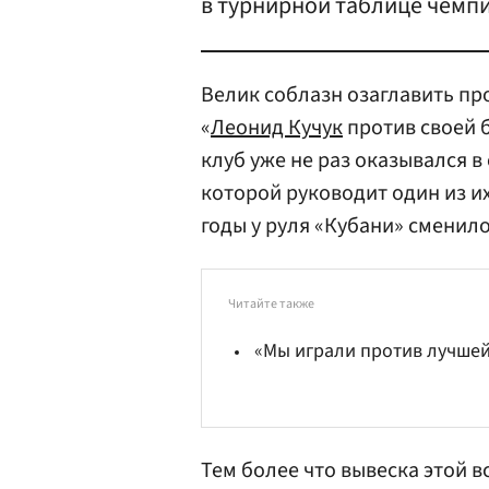
в турнирной таблице чемпи
Велик соблазн озаглавить пр
«
Леонид Кучук
против своей 
клуб уже не раз оказывался в
которой руководит один из и
годы у руля «Кубани» сменил
Читайте также
«Мы играли против лучше
Тем более что вывеска этой 