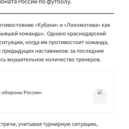
оната России по футболу.
отивостояние «Кубани» и «Локомотива» как
бывшей команды». Однако краснодарский
 ситуации, когда им противостоит команда,
х предыдущих наставников: за последние
ось внушительное количество тренеров.
й обороны России»
встречи, учитывая турнирную ситуацию,