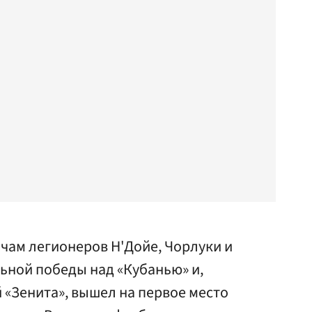
чам легионеров Н'Дойе, Чорлуки и
ьной победы над «Кубанью» и,
 «Зенита», вышел на первое место