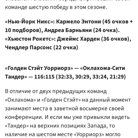
команде шестую победу в этом сезоне.
«Нью-Йорк Никс»: Кармело Энтони (45 очков +
10 подборов), Андреа Барньяни (24 очка).
«Хьюстон Рокетс»: Джеймс Харден (36 очков),
Чендлер Парсонс (22 очка)
«Голден Стэйт Уорриорз» — «Оклахома-Сити
Тандер» — 116:115 (32:33, 30:29, 33:24, 21:29)
В отличие от двух предыдущих команд
«Оклахома» и «Голден Стэйт» на данный момент
занимают места в заветной восьмерке своей
конференции. И если мы уже привыкли видеть
«Тандер» на верхних позициях Запада, то
наличие на шестом месте «Уорриорз» могло