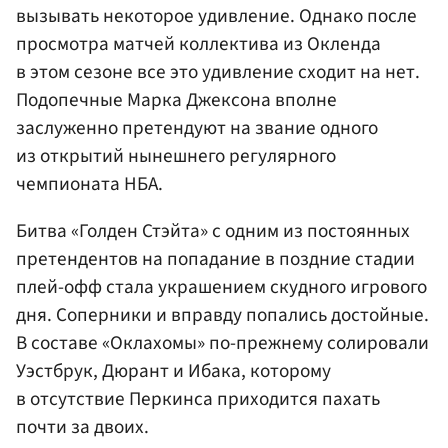
вызывать некоторое удивление. Однако после
просмотра матчей коллектива из Окленда
в этом сезоне все это удивление сходит на нет.
Подопечные Марка Джексона вполне
заслуженно претендуют на звание одного
из открытий нынешнего регулярного
чемпионата НБА.
Битва «Голден Стэйта» с одним из постоянных
претендентов на попадание в поздние стадии
плей-офф стала украшением скудного игрового
дня. Соперники и вправду попались достойные.
В составе «Оклахомы» по-прежнему солировали
Уэстбрук, Дюрант и Ибака, которому
в отсутствие Перкинса приходится пахать
почти за двоих.