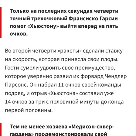
Только на последних секундах четверти
точный трехочковый
Франсиско Гарсии
помог «Хьюстону» выйти вперед на пять
очков.
Во второй четверти «ракеты» сделали ставку
на скорость, которая принесла свои плоды.
Гости сумели удвоить свое преимущество,
которое уверенно развил их форвард Чендлер
Парсонс. Он набрал 11 очков своей команды
подряд, и отрыв «Хьюстона» составил уже
14 очков за три с половиной минуты до конца
первой половины.
Тем не менее хозяева «Медисон-сквер-
гардена» продемонстрировали свой