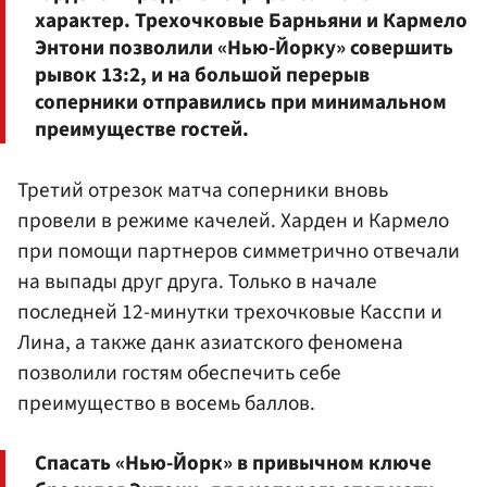
характер. Трехочковые Барньяни и Кармело
Энтони позволили «Нью-Йорку» совершить
рывок 13:2, и на большой перерыв
соперники отправились при минимальном
преимуществе гостей.
Третий отрезок матча соперники вновь
провели в режиме качелей. Харден и Кармело
при помощи партнеров симметрично отвечали
на выпады друг друга. Только в начале
последней 12-минутки трехочковые Касспи и
Лина, а также данк азиатского феномена
позволили гостям обеспечить себе
преимущество в восемь баллов.
Спасать «Нью-Йорк» в привычном ключе