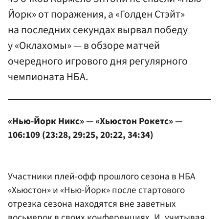
Йорк» от поражения, а «Голден Стэйт»
на последних секундах вырвал победу
у «Оклахомы» — в обзоре матчей
очередного игрового дня регулярного
чемпионата НБА.
«Нью-Йорк Никс» — «Хьюстон Рокетс» —
106:109 (23:28, 29:25, 20:22, 34:34)
Участники плей-офф прошлого сезона в НБА
«Хьюстон» и «Нью-Йорк» после стартового
отрезка сезона находятся вне заветных
восьмерок в своих конференциях. И, учитывая