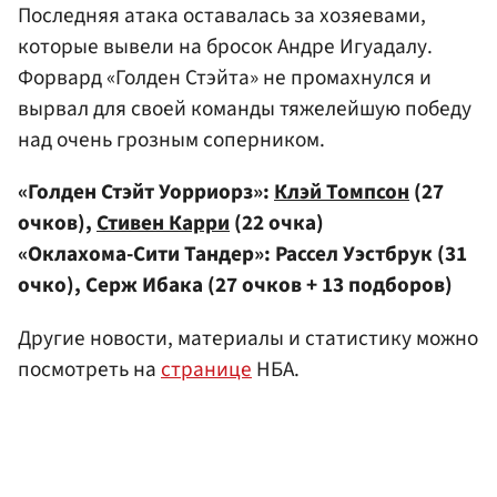
Последняя атака оставалась за хозяевами,
которые вывели на бросок Андре Игуадалу.
Форвард «Голден Стэйта» не промахнулся и
вырвал для своей команды тяжелейшую победу
над очень грозным соперником.
«Голден Стэйт Уорриорз»:
Клэй Томпсон
(27
очков),
Стивен Карри
(22 очка)
«Оклахома-Сити Тандер»: Рассел Уэстбрук (31
очко), Серж Ибака (27 очков + 13 подборов)
Другие новости, материалы и статистику можно
посмотреть на
странице
НБА.