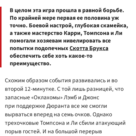
В целом эта игра прошла в равной борьбе.
По крайней мере первая ее половина уж
точно. Боевой настрой, глубокая скамейка,
а также мастерство Карри, Томпсона и Ли
помогали хозяевам нивелировать все
попытки подопечных
Скотта Брукса
обеспечить себе хоть какое-то
преимущество.
Схожим образом события развивались и во
второй 12-минутке. С той лишь разницей, что
запасные «Оклахомы» Лэмб и Джонс
при поддержке Дюранта все же смогли
вырваться вперед на семь очков. Однако
трехочковые Томпсона и Ли сбили атакующий
порыв гостей. И на большой перерыв