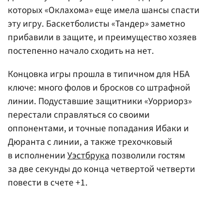
которых «Оклахома» еще имела шансы спасти
эту игру. Баскетболисты
«Тандер»
заметно
прибавили в защите, и преимущество хозяев
постепенно начало сходить на нет.
Концовка игры прошла в типичном для НБА
ключе: много фолов и бросков со штрафной
линии. Подуставшие защитники «Уорриорз»
перестали справляться со своими
оппонентами, и точные попадания Ибаки и
Дюранта с линии, а также трехочковый
в исполнении
Уэстбрука
позволили гостям
за две секунды до конца четвертой четверти
повести в счете +1.