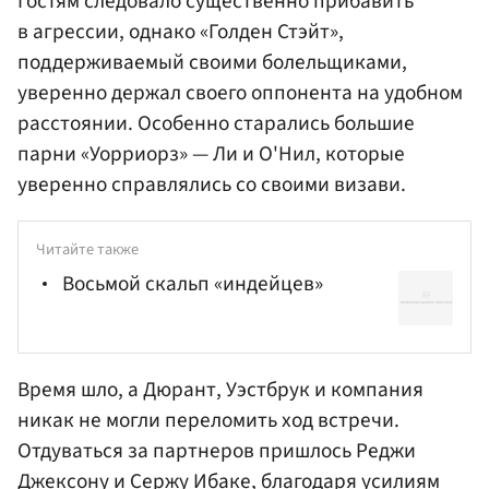
Гостям следовало существенно прибавить
в агрессии, однако «Голден Стэйт»,
поддерживаемый своими болельщиками,
уверенно держал своего оппонента на удобном
расстоянии. Особенно старались большие
парни «Уорриорз» — Ли и О'Нил, которые
уверенно справлялись со своими визави.
Читайте также
Восьмой скальп «индейцев»
Время шло, а Дюрант, Уэстбрук и компания
никак не могли переломить ход встречи.
Отдуваться за партнеров пришлось
Реджи
Джексону
и
Сержу Ибаке
, благодаря усилиям