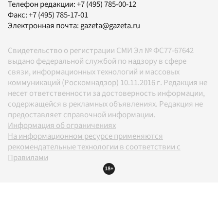
Телефон редакции:
+7 (495) 785-00-12
Факс:
+7 (495) 785-17-01
Электронная почта:
gazeta@gazeta.ru
Свидетельство о регистрации СМИ Эл № ФС77-67642
выдано федеральной службой по надзору в сфере
связи, информационных технологий и массовых
коммуникаций (Роскомнадзор) 10.11.2016 г. Редакция не
несет ответственности за достоверность информации,
содержащейся в рекламных объявлениях. Редакция не
предоставляет справочной информации.
Информация об ограничениях
На информационном ресурсе применяются
рекомендательные технологии в соответствии с
Правилами
18+