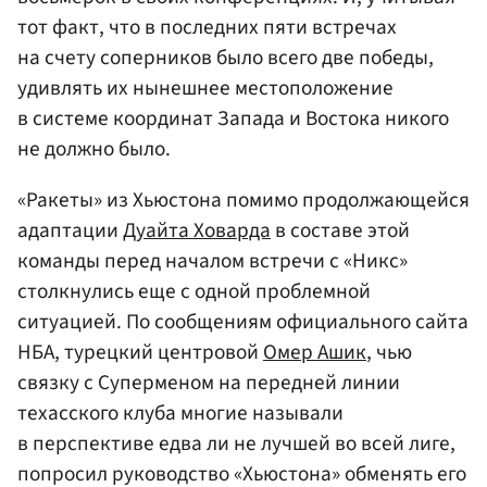
тот факт, что в последних пяти встречах
на счету соперников было всего две победы,
удивлять их нынешнее местоположение
в системе координат Запада и Востока никого
не должно было.
«Ракеты» из Хьюстона помимо продолжающейся
адаптации
Дуайта Ховарда
в составе этой
команды перед началом встречи с «Никс»
столкнулись еще с одной проблемной
ситуацией. По сообщениям официального сайта
НБА, турецкий центровой
Омер Ашик
, чью
связку с Суперменом на передней линии
техасского клуба многие называли
в перспективе едва ли не лучшей во всей лиге,
попросил руководство «Хьюстона» обменять его