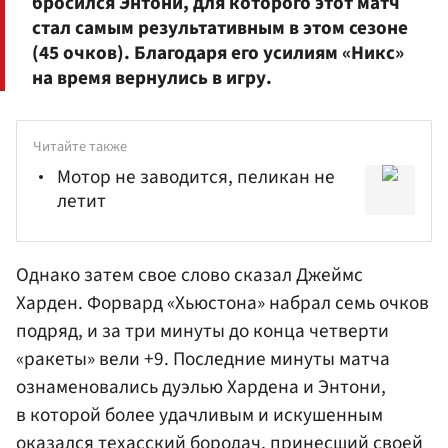
бросился Энтони, для которого этот матч
стал самым результативным в этом сезоне
(45 очков). Благодаря его усилиям «Никс»
на время вернулись в игру.
Читайте также
Мотор не заводится, пеликан не
летит
Однако затем свое слово сказал Джеймс
Харден. Форвард «Хьюстона» набрал семь очков
подряд, и за три минуты до конца четверти
«ракеты» вели +9. Последние минуты матча
ознаменовались дуэлью
Хардена
и Энтони,
в которой более удачливым и искушенным
оказался техасский бородач, принесший своей