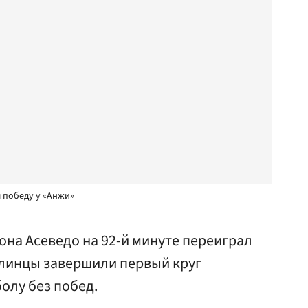
 победу у «Анжи»
сона Асеведо на 92-й минуте переиграл
алинцы завершили первый круг
олу без побед.