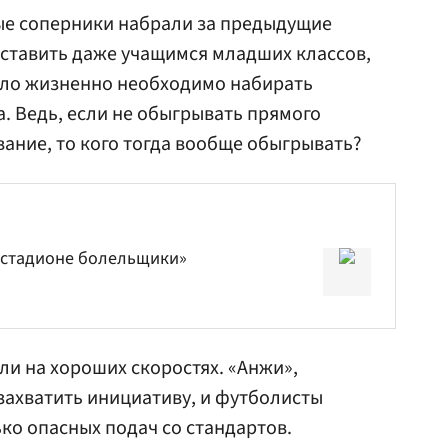
ые соперники набрали за предыдущие
ставить даже учащимся младших классов,
ыло жизненно необходимо набирать
а. Ведь, если не обыгрывать прямого
вание, то кого тогда вообще обыгрывать?
а стадионе болельщики»
и на хороших скоростях. «Анжи»,
 захватить инициативу, и футболисты
ко опасных подач со стандартов.