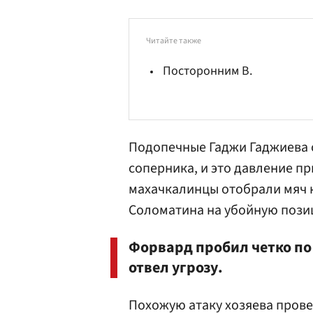
Читайте также
Посторонним В.
Подопечные Гаджи Гаджиева 
соперника, и это давление пр
махачкалинцы отобрали мяч 
Соломатина
на убойную пози
Форвард пробил четко по
отвел угрозу.
Похожую атаку хозяева провел