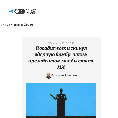
Авторизоваться
 мигрантами в Сеуте
07 августа 2026, 10:43
Посадил всех и скинул
ядерную бомбу: каким
президентом мог бы стать
ИИ
Виталий Рюмшин