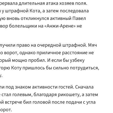
рервала длительная атака хозяев поля.
у штрафной Кота, а затем последовала
ую вновь откликнулся активный Павел
твор болельщики на «Анжи-Арене» не
олучили право на очередной штрафной. Мяч
о ворот, однако приличное расстояние не
орый мощно пробил. И если бы узбеку
Игорю Коту пришлось бы сильно потрудиться,
у.
 под знаком активности гостей. Сначала
 стал голевым, благодаря рикошету, а затем
ой встрече бил головой после подачи с угла
ворот.