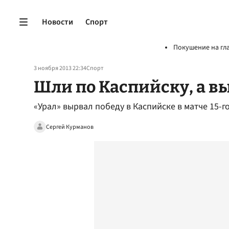
Новости
Спорт
Покушение на гл
3 ноября 2013 22:34
Спорт
Шли по Каспийску, а в
«Урал» вырвал победу в Каспийске в матче 15-г
Сергей Курманов