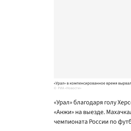
«Урал» в компенсированное время вырвал
РИА «Новости»
«Урал» благодаря голу Хер
«Анжи» на выезде. Махачк
чемпионата России по футб