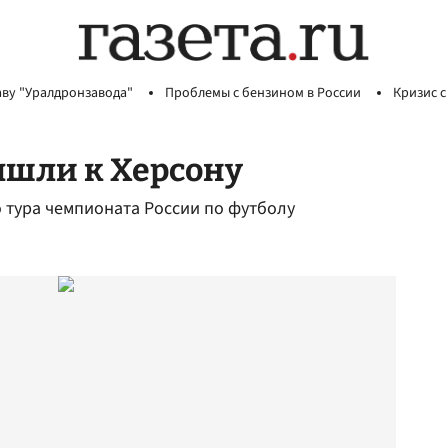
аву "Уралдронзавода"
Проблемы с бензином в России
Кризис с
ышли к Херсону
о тура чемпионата России по футболу