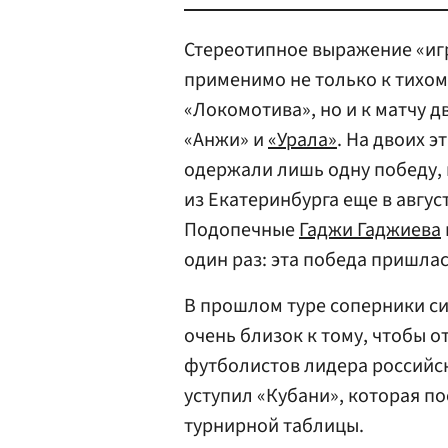
Стереотипное выражение «игр
применимо не только к тихо
«Локомотива», но и к матчу д
«Анжи» и
«Урала»
. На двоих э
одержали лишь одну победу,
из Екатеринбурга еще в август
Подопечные
Гаджи Гаджиева
один раз: эта победа пришлас
В прошлом туре соперники си
очень близок к тому, чтобы о
футболистов лидера российско
уступил «Кубани», которая п
турнирной таблицы.