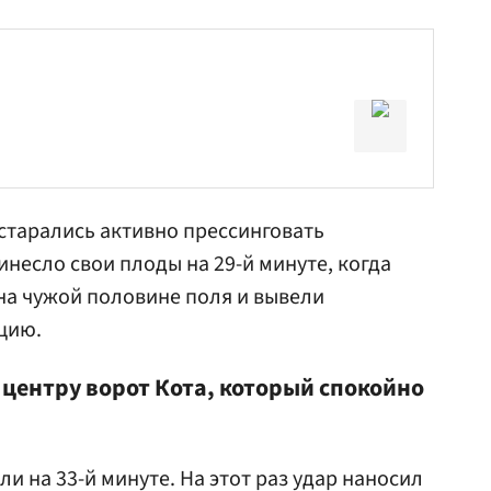
старались активно прессинговать
инесло свои плоды на 29-й минуте, когда
на чужой половине поля и вывели
цию.
 центру ворот Кота, который спокойно
и на 33-й минуте. На этот раз удар наносил