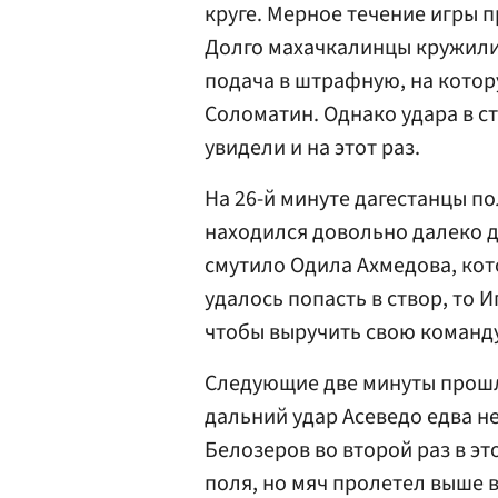
круге. Мерное течение игры п
Долго махачкалинцы кружили 
подача в штрафную, на котор
Соломатин. Однако удара в с
увидели и на этот раз.
На 26-й минуте дагестанцы п
находился довольно далеко д
смутило Одила Ахмедова, кот
удалось попасть в створ, то 
чтобы выручить свою команд
Следующие две минуты прошли
дальний удар Асеведо едва не
Белозеров во второй раз в эт
поля, но мяч пролетел выше 