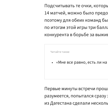
Подсчитывать те очки, котор
14 матчей, можно было предо
поэтому для обеих команд б
по итогам этой игры три балл
конкурента в борьбе за выжи
Читайте также
«Мне все равно, есть ли н
Первые минуты встречи прошл
разумеется, попытался сразу
из Дагестана сделали несколь