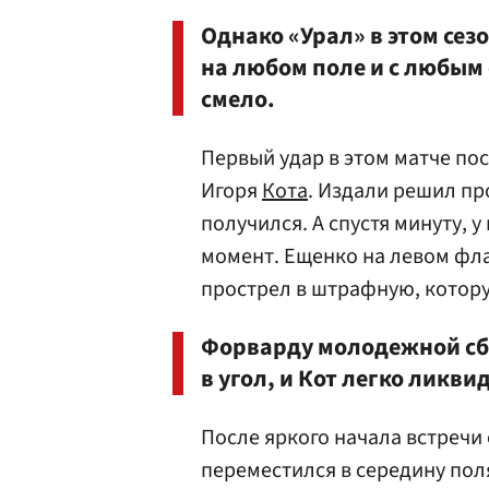
Однако «Урал» в этом сез
на любом поле и с любым
смело.
Первый удар в этом матче по
Игоря
Кота
. Издали решил п
получился. А спустя минуту, 
момент. Ещенко на левом фла
прострел в штрафную, котор
Форварду молодежной сбо
в угол, и Кот легко ликви
После яркого начала встречи 
переместился в середину пол