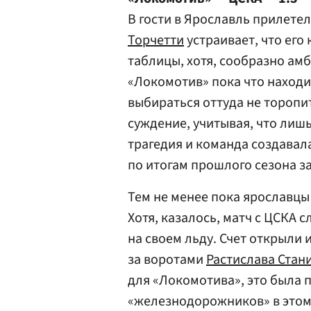
В гости в Ярославль прилете
Торчетти
устраивает, что его
таблицы, хотя, сообразно ам
«Локомотив» пока что находит
выбираться оттуда не торопи
суждение, учитывая, что лиш
трагедия и команда создавала
по итогам прошлого сезона з
Тем не менее пока ярославцы 
Хотя, казалось, матч с ЦСКА 
на своем льду. Счет открыли 
за воротами
Растислава Стан
для «Локомотива», это была 
«железнодорожников» в этом