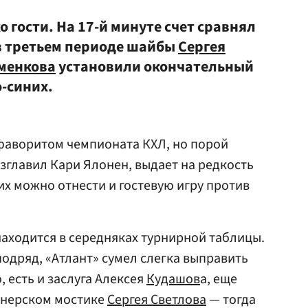
 гости. На 17-й минуте счет сравнял
в третьем периоде шайбы
Сергея
менкова
установили окончательный
о-синих.
фаворитом чемпионата КХЛ, но порой
зглавил Кари Ялонен, выдает на редкость
их можно отнести и гостевую игру против
аходится в середняках турнирной таблицы.
подряд, «Атлант» сумел слегка выправить
, есть и заслуга Алексея
Кудашов
а, еще
енерском мостике
Сергея Светлова
— тогда