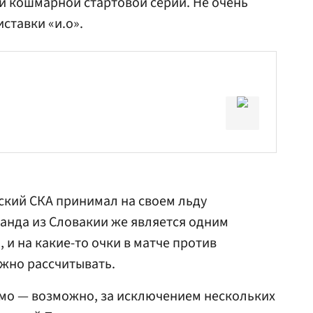
ой кошмарной стартовой серии. Не очень
ставки «и.о».
ский СКА принимал на своем льду
анда из Словакии же является одним
 и на какие-то очки в матче против
жно рассчитывать.
емо — возможно, за исключением нескольких