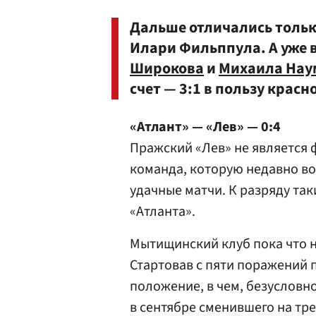
Дальше отличались только
Илари Фильппула. А уже 
Широкова
и
Михаила Нау
счет — 3:1 в пользу красн
«Атлант» — «Лев» — 0:4
Пражский «Лев» не является 
команда, которую недавно во
удачные матчи. К разряду так
«Атланта».
Мытищинский клуб пока что н
Стартовав с пяти поражений 
положение, в чем, безусловно
в сентябре сменившего на тр