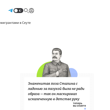
Авторизоваться
 мигрантами в Сеуте
Знаменитая поза Сталина с
ладонью за пазухой была не ради
образа — так он маскировал
искалеченную в детстве руку