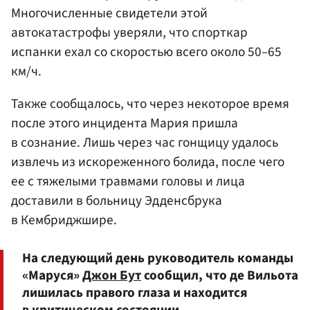
Многочисленные свидетели этой
автокатастрофы уверяли, что спорткар
испанки ехал со скоростью всего около 50–65
км/ч.
Также сообщалось, что через некоторое время
после этого инцидента Мария пришла
в сознание. Лишь через час гонщицу удалось
извлечь из искореженного болида, после чего
ее с тяжелыми травмами головы и лица
доставили в больницу Эдденсбрука
в Кембриджшире.
На следующий день руководитель команды
«Маруся»
Джон Бут
сообщил, что де Вильота
лишилась правого глаза и находится