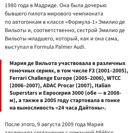
1980 года в Мадриде. Она была дочерью
бывшего пилота мирового чемпионата
по автогонкам в классе «Формула-1» Эмилио де
Вильоты и, соответственно, сестрой Эмилио де
Вильоты-младшего, который, как и она сама,
выступал в Formula Palmer Audi.
Мария де Вильота участвовала в различных
гоночных сериях, в том числе F3 (2001–2005),
Ferrari Challenge Europe (2005–2006), WTCC
(2006–2007), ADAC Procar (2007), Italian
Superstars и Евросерия 3000 (обе — в 2008-
м), а также в 2005 году стартовала в гонке
на выносливость «24 часа Дайтоны».
После этого, 9 августа 2009 года Мария
заключила соглашение с командой Atlético