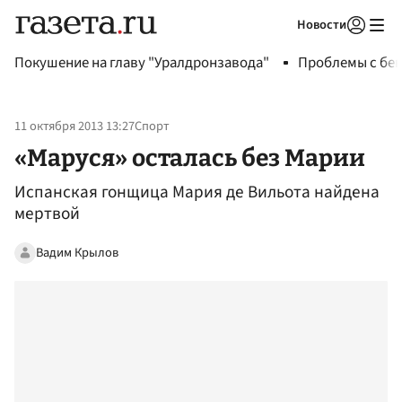
Новости
Авторизоваться
Покушение на главу "Уралдронзавода"
Проблемы с бен
11 октября 2013 13:27
Спорт
«Маруся» осталась без Марии
Испанская гонщица Мария де Вильота найдена
мертвой
Вадим Крылов