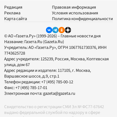
Редакция
Правовая информация
Реклама
Условия использования
Карта сайта
Политика конфиденциальности
© АО «Газета.Ру» (1999-2026) – Главные новости дня
Название:
Газета.Ru
(Gazeta.Ru)
Учредитель:
АО «Газета.Ру»
, ОГРН 1067761730376, ИНН
7743625728
Адрес учредителя: 125239, Россия, Москва, Коптевская
улица, дом 67
Адрес редакции и издателя:
117105
, г.
Москва
,
Варшавское шоссе, д.9, стр.1
Телефон редакции:
+7 (495) 785-00-12
Факс:
+7 (495) 785-17-01
Электронная почта:
gazeta@gazeta.ru
Свидетельство о регистрации СМИ Эл № ФС77-67642
выдано федеральной службой по надзору в сфере