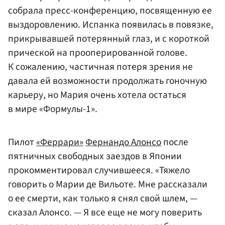
собрала пресс-конференцию, посвященную ее
выздоровлению. Испанка появилась в повязке,
прикрывавшей потерянный глаз, и с короткой
прической на прооперированной голове.
К сожалению, частичная потеря зрения не
давала ей возможности продолжать гоночную
карьеру, но Мария очень хотела остаться
в мире «Формулы-1».
Пилот
«Феррари»
Фернандо Алонсо
после
пятничных свободных заездов в Японии
прокомментировал случившееся. «Тяжело
говорить о Марии де Вильоте. Мне рассказали
о ее смерти, как только я снял свой шлем, —
сказал Алонсо. — Я все еще не могу поверить