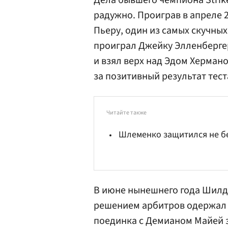
Дела бывшего чемпиона Strike
радужно. Проиграв в апреле 
Пьеру, один из самых скучны
проиграл Джейку Элленберге
и взял верх над Эдом Херман
за позитивный результат тес
Читайте также
Шлеменко защитился не б
В июне нынешнего года Шилдс
решением арбитров одержал п
поединка с
Демианом Майей