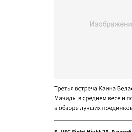
Третья встреча Каина Вела
Мачиды в среднем весе и п
в обзоре лучших поединков