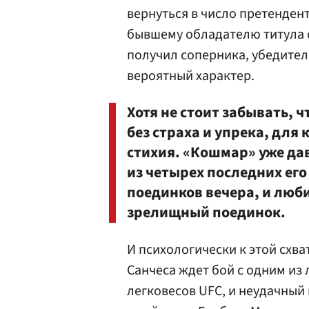
вернуться в число претендент
бывшему обладателю титула
получил соперника, убедител
вероятный характер.
Хотя не стоит забывать, 
без страха и упрека, для
стихия. «Кошмар» уже да
из четырех последних ег
поединков вечера, и люб
зрелищный поединок.
И психологически к этой схва
Санчеса ждет бой с одним из
легковесов UFC, и неудачный 