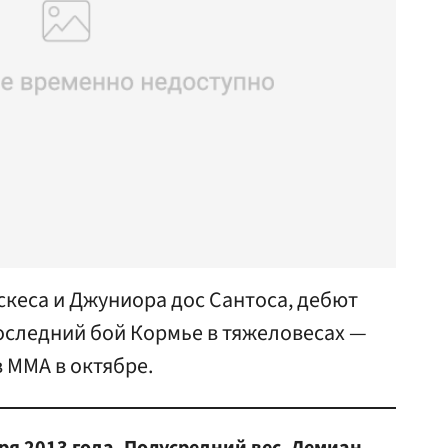
скеса и Джуниора дос Сантоса, дебют
оследний бой Кормье в тяжеловесах —
 ММА в октябре.