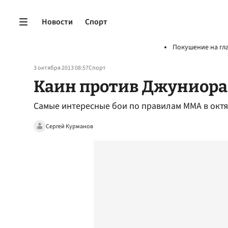
Новости
Спорт
Покушение на гл
3 октября 2013 08:57
Спорт
Каин против Джуниора
Самые интересные бои по правилам ММА в окт
Сергей Курманов