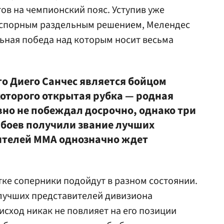
ов на чемпионский пояс. Уступив уже
 спорным раздельным решением, Мелендес
ьная победа над которым носит весьма
что Диего Санчес является бойцом
 которого открытая рубка — родная
вно не побеждал досрочно, однако три
о боев получили звание лучших
ителей ММА однозначно ждет
тке соперники подойдут в разном состоянии.
 лучших представителей дивизиона
исход никак не повлияет на его позиции