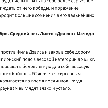
 будет испытывать на себе более серьезное
т ждать от него победы, и поражение
ородит большие сомнения в его дальнейших
ктября. Средний вес. Лиото «Дракон» Мачида
е против
Фила Дэвиса
и закрыв себе дорогу
пионский пояс в весовой категории до 93 кг,
 перешел в более легкую для себя весовую
многих бойцов UFC является серьезным
сказывается во время поединков, когда
раундам выглядят вязко и устало.