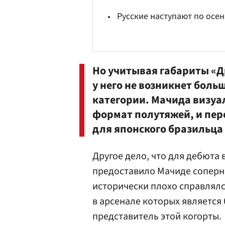
Русские наступают по осе
Но учитывая габариты «Д
у него не возникнет боль
категории. Мачида визуа
формат полутяжей, и пер
для японского бразильца
Другое дело, что для дебюта 
предоставило Мачиде соперн
исторически плохо справлялс
в арсенале которых является
представитель этой когорты.