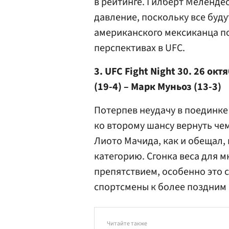
в рейтинге. Гилберт Мелендес
давление, поскольку все буду
американского мексиканца п
перспективах в UFC.
3. UFC Fight Night 30. 26 о
(19-4) – Марк Муньоз (13-3)
Потерпев неудачу в поединк
ко второму шансу вернуть чем
Лиото Мачида, как и обещал,
категорию. Сгонка веса для 
препятствием, особенно это 
спортсмены к более поздним 
Читайте также