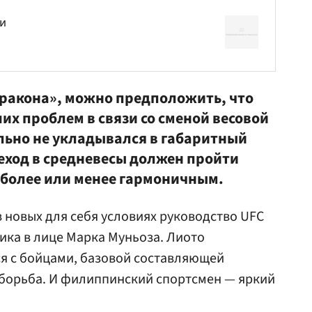
ни
ракона», можно предположить, что
ших проблем в связи со сменой весовой
льно не укладывался в габаритный
еход в средневесы должен пройти
 более или менее гармоничным.
в новых для себя условиях руководство UFC
ика в лице Марка Муньоза. Лиото
я с бойцами, базовой составляющей
 борьба. И филиппинский спортсмен — яркий