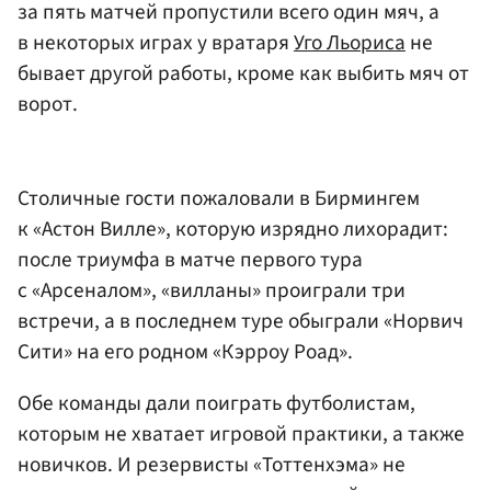
за пять матчей пропустили всего один мяч, а
в некоторых играх у вратаря
Уго Льориса
не
бывает другой работы, кроме как выбить мяч от
ворот.
Столичные гости пожаловали в Бирмингем
к «Астон Вилле», которую изрядно лихорадит:
после триумфа в матче первого тура
с «Арсеналом», «вилланы» проиграли три
встречи, а в последнем туре обыграли «Норвич
Сити» на его родном «Кэрроу Роад».
Обе команды дали поиграть футболистам,
которым не хватает игровой практики, а также
новичков. И резервисты «Тоттенхэма» не