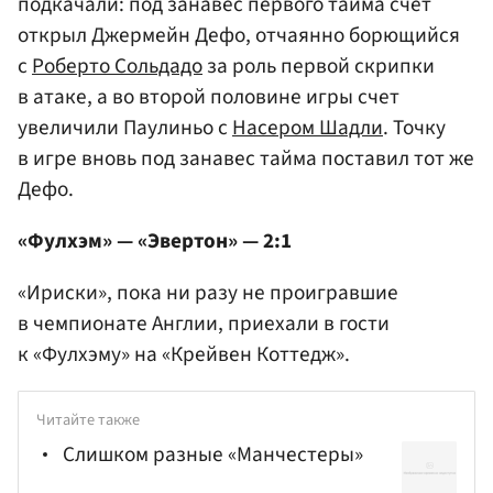
подкачали: под занавес первого тайма счет
открыл Джермейн Дефо, отчаянно борющийся
с
Роберто Сольдадо
за роль первой скрипки
в атаке, а во второй половине игры счет
увеличили Паулиньо с
Насером Шадли
. Точку
в игре вновь под занавес тайма поставил тот же
Дефо.
«Фулхэм» — «Эвертон» — 2:1
«Ириски», пока ни разу не проигравшие
в чемпионате Англии, приехали в гости
к «Фулхэму» на «Крейвен Коттедж».
Читайте также
Слишком разные «Манчестеры»