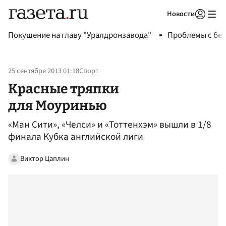
Новости
Авторизоваться
Покушение на главу "Уралдронзавода"
Проблемы с бен
25 сентября 2013 01:18
Спорт
Красные тряпки
для Моуринью
«Ман Сити», «Челси» и «Тоттенхэм» вышли в 1/8
финала Кубка английской лиги
Виктор Цаплин