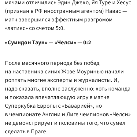
мячами отличились
Эдин Джеко
, Яя Туре и Хесус
(признан в РФ иностранным агентом) Навас —
матч завершился эффектным разгромом
«латикс» со счетом 5:0.
«Суиндон Таун» — «Челси» — 0:2
После месячного периода без побед
на наставника синих Жозе Моуринью начали
роптать многие эксперты и журналисты. И,
надо сказать, вполне заслуженно: хоть команда
и показала впечатляющую игру в матче
Суперкубка Европы с «Баварией», но
в чемпионате Англии и Лиге чемпионов «Челси»
не демонстрирует и половины того, что сумел
сделать в Праге.