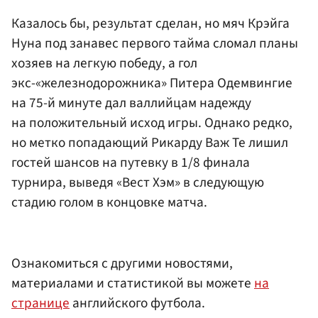
Казалось бы, результат сделан, но мяч Крэйга
Нуна под занавес первого тайма сломал планы
хозяев на легкую победу, а гол
экс-«железнодорожника» Питера Одемвингие
на 75-й минуте дал валлийцам надежду
на положительный исход игры. Однако редко,
но метко попадающий Рикарду Важ Те лишил
гостей шансов на путевку в 1/8 финала
турнира, выведя «Вест Хэм» в следующую
стадию голом в концовке матча.
Ознакомиться с другими новостями,
материалами и статистикой вы можете
на
странице
английского футбола.