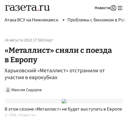
Новости
Авторизоваться
Атака ВСУ на Нижнекамск
Проблемы с бензином в Рос
14 августа 2013 17:56
Спорт
«Металлист» сняли с поезда
в Европу
Харьковский «Металлист» отстранили от
участия в еврокубках
Максим Сидоров
В этом сезоне «Металлист» не будет выступать в Европе
РИА «Новости»