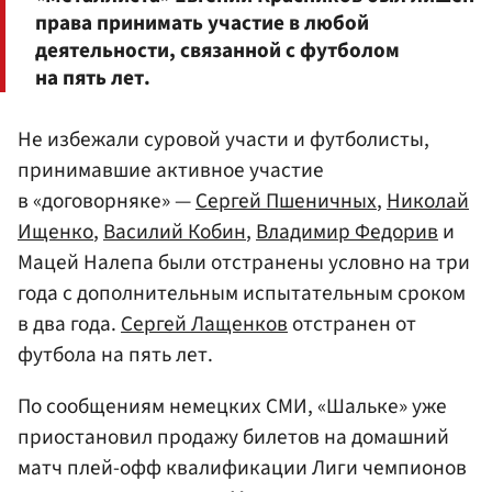
права принимать участие в любой
деятельности, связанной с футболом
на пять лет.
Не избежали суровой участи и футболисты,
принимавшие активное участие
в «договорняке» —
Сергей Пшеничных
,
Николай
Ищенко
,
Василий Кобин
,
Владимир Федорив
и
Мацей Налепа были отстранены условно на три
года с дополнительным испытательным сроком
в два года.
Сергей Лащенков
отстранен от
футбола на пять лет.
По сообщениям немецких СМИ, «Шальке» уже
приостановил продажу билетов на домашний
матч плей-офф квалификации Лиги чемпионов