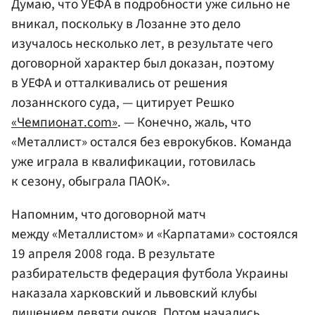
Думаю, что УЕФА в подробности уже сильно не
вникал, поскольку в Лозанне это дело
изучалось несколько лет, в результате чего
договорной характер был доказан, поэтому
в УЕФА и отталкивались от решения
лозаннского суда, — цитирует Решко
«Чемпионат.com»
. — Конечно, жаль, что
«Металлист» остался без еврокубков. Команда
уже играла в квалификации, готовилась
к сезону, обыграла ПАОК».
Напомним, что договорной матч
между «Металлистом» и «Карпатами» состоялся
19 апреля 2008 года. В результате
разбирательств федерация футбола Украины
наказала харковский и львовский клубы
лишением девяти очков. Потом начались