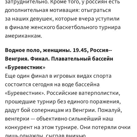
затруднительно. Кроме того, у россиян есть
дополнительная мотивация: отыграться
за наших девушек, которые вчера уступили
в финале женского баскетбольного турнира
американкам.
Водное поло, женщины. 19.45, Россия--
Венгрия. Финал. Плавательный бассейн
«Буревестник»
Еще один финал в игровых видах спорта
состоится сегодня на воде бассейна
«Буревестник». Российские ватерполистки,
прошедшие турнир без единого поражения,
дадут бой соперницам из Венгрии. Пожалуй,
венгерки — объективно сильнейший наш
конкурент на этом турнире. Они потеряли очки
лишь однажды, сыграв вничью