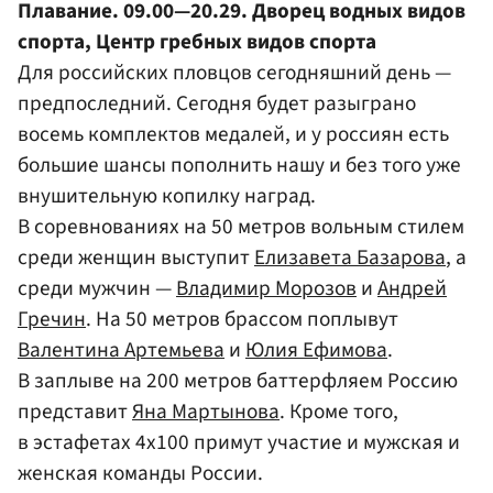
Плавание. 09.00—20.29. Дворец водных видов
спорта, Центр гребных видов спорта
Для российских пловцов сегодняшний день —
предпоследний. Сегодня будет разыграно
восемь комплектов медалей, и у россиян есть
большие шансы пополнить нашу и без того уже
внушительную копилку наград.
В соревнованиях на 50 метров вольным стилем
среди женщин выступит
Елизавета Базарова
, а
среди мужчин —
Владимир Морозов
и
Андрей
Гречин
. На 50 метров брассом поплывут
Валентина Артемьева
и
Юлия Ефимова
.
В заплыве на 200 метров баттерфляем Россию
представит
Яна Мартынова
. Кроме того,
в эстафетах 4х100 примут участие и мужская и
женская команды России.