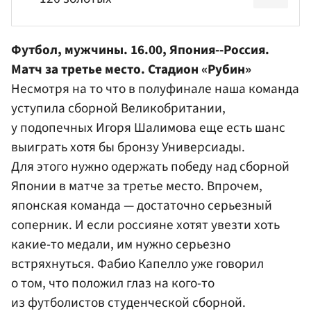
Футбол, мужчины. 16.00, Япония--Россия.
Матч за третье место. Стадион
«Рубин»
Несмотря на то что в полуфинале наша команда
уступила сборной Великобритании,
у подопечных
Игоря Шалимова
еще есть шанс
выиграть хотя бы бронзу Универсиады.
Для этого нужно одержать победу над сборной
Японии в матче за третье место. Впрочем,
японская команда — достаточно серьезный
соперник. И если россияне хотят увезти хоть
какие-то медали, им нужно серьезно
встряхнуться.
Фабио Капелло
уже говорил
о том, что положил глаз на кого-то
из футболистов студенческой сборной.