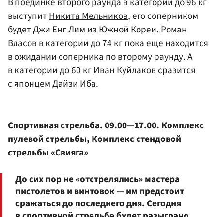
В поединке второго раунда в категории до 96 кг
выступит
Никита Мельников
, его соперником
будет Джи Енг Лим из Южной Кореи.
Роман
Власов
в категории до 74 кг пока еще находится
в ожидании соперника по второму раунду. А
в категории до 60 кг
Иван Куйлаков
сразится
с японцем Дайзи Иба.
Спортивная стрельба. 09.00—17.00. Комплекс
пулевой стрельбы, Комплекс стендовой
стрельбы «Свияга»
До сих пор не «отстрелялись» мастера
пистолетов и винтовок — им предстоит
сражаться до последнего дня. Сегодня
в спортивной стрельбе будет разыграно