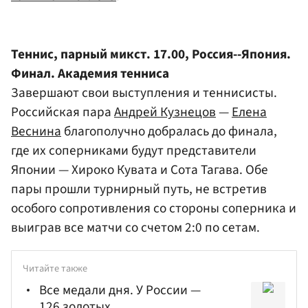
Теннис, парный микст. 17.00, Россия--Япония.
Финал. Академия тенниса
Завершают свои выступления и теннисисты.
Российская пара
Андрей Кузнецов
—
Елена
Веснина
благополучно добралась до финала,
где их соперниками будут представители
Японии — Хироко Кувата и Сота Тагава. Обе
пары прошли турнирный путь, не встретив
особого сопротивления со стороны соперника и
выиграв все матчи со счетом 2:0 по сетам.
Читайте также
Все медали дня. У России —
126 золотых