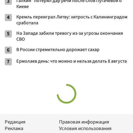
3
Галкин* потерял дар речи после слов Пугачевой о
Киеве
4
Кремль переиграл Литву: хитрость с Калининградом
сработала
5
На Западе забили тревогу из-за угрозы окончания
СВО
6
В России стремительно дорожает сахар
7
Ермолаев день: что можно и нельзя делать 8 августа
Редакция
Правовая информация
Реклама
Условия использования