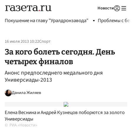
Новости
Авторизоваться
Покушение на главу "Уралдронзавода"
Проблемы с бен
16 июля 2013 10:22
Спорт
За кого болеть сегодня. День
четырех финалов
Анонс предпоследнего медального дня
Универсиады-2013
Данила Жиляев
Елена Веснина и Андрей Кузнецов поборются за золото
Универсиады
РИА «Новости»