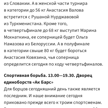
из Словакии. А в женской части турнира
в категории до 56 кг
Анастасия Валова
встретится с Рушаной Нурджавовой
из Туркменистана. Кроме того,
в четвертьфинале до 68 кг выступит
Марина
Мохнаткина
, ее соперницей будет
Ольга
Намазова
из Белоруссии. А в полуфинале
в категории свыше 80 кг будет бороться
Анастасия Ковязина
, чья соперница
определится сегодня по ходу четвертьфиналов.
Спортивная борьба. 13.00—19.30. Дворец
единоборств «Ак Барс»
Для борцов сегодняшний день также является
последним. И наше внимание сегодня
приковано прежде всего к троим спортсменам.