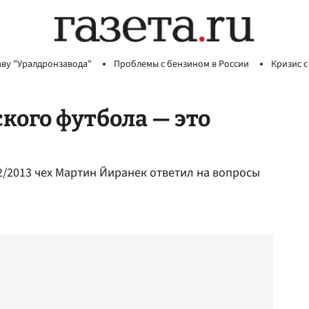
аву "Уралдронзавода"
Проблемы с бензином в России
Кризис с
кого футбола — это
2/2013 чех Мартин Йиранек ответил на вопросы