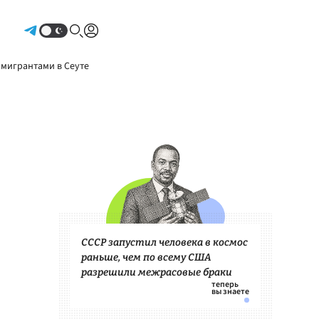
Авторизоваться
 мигрантами в Сеуте
СССР запустил человека в космос
раньше, чем по всему США
разрешили межрасовые браки