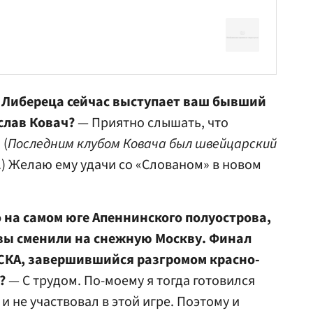
из Либереца сейчас выступает ваш бывший
слав Ковач?
— Приятно слышать, что
 (
Последним клубом
Ковача
был швейцарский
.) Желаю ему удачи со «Слованом» в новом
 на самом юге Апеннинского полуострова,
 вы сменили на снежную Москву. Финал
ЦСКА, завершившийся разгромом красно-
?
— С трудом. По-моему я тогда готовился
и не участвовал в этой игре. Поэтому и