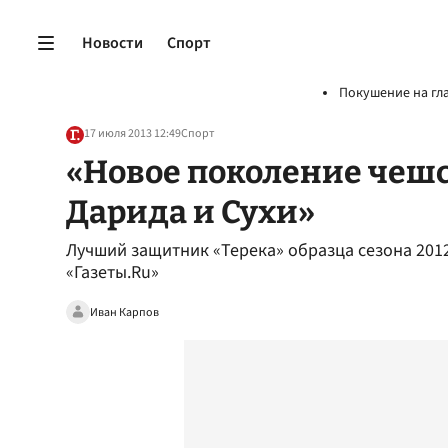
Новости
Спорт
Покушение на гл
17 июля 2013 12:49
Спорт
«Новое поколение чешс
Дарида и Сухи»
Лучший защитник «Терека» образца сезона 201
«Газеты.Ru»
Иван Карпов