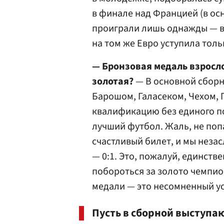
в финале над Францией (в осн
проиграли лишь однажды — в
на том же Евро уступила толь
— Бронзовая медаль взросло
золотая?
— В основной сборн
Барошом, Галасеком, Чехом,
квалификацию без единого п
лучший футбол. Жаль, не поп
счастливый билет, и мы неза
— 0:1. Это, пожалуй, единств
побороться за золото чемпио
медали — это несомненный ус
Пусть в сборной выступа