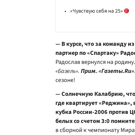
«Чувствую себя на 25»
— В курсе, что за команду 
партнер по «Спартаку» Радо
Радослав вернулся на родину.
«Базель».
Прим. «Газеты.Ru»
сезоне!
— Солнечную Калабрию, что
где квартирует «Реджина»,
кубка России-2006 против 
белых со счетом 3:0 помните
в сборной к чемпионату Мира 