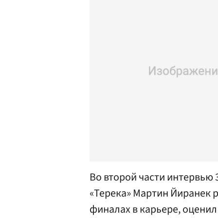
Во второй части интервью 
«Терека» Мартин Йиранек р
финалах в карьере, оценил