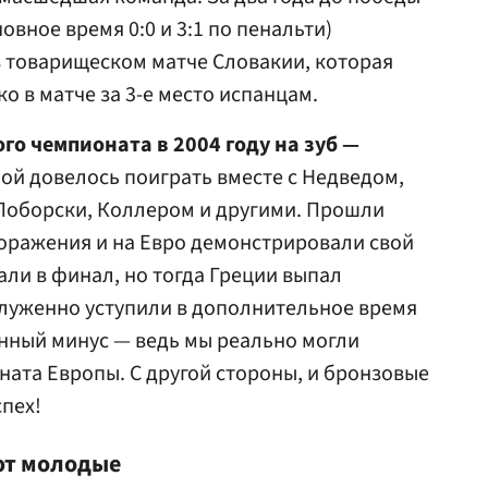
овное время 0:0 и 3:1 по пенальти)
 товарищеском матче Словакии, которая
ко в матче за 3-е место испанцам.
го чемпионата в 2004 году на зуб —
ой довелось поиграть вместе с Недведом,
 Поборски, Коллером и другими. Прошли
оражения и на Евро демонстрировали свой
али в финал, но тогда Греции выпал
служенно уступили в дополнительное время
енный минус — ведь мы реально могли
ната Европы. С другой стороны, и бронзовые
пех!
ют молодые