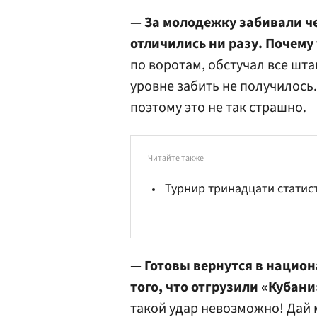
— За молодежку забивали ч
отличились ни разу. Почему
по воротам, обстучал все шта
уровне забить не получилось
поэтому это не так страшно.
Читайте также
Турнир тринадцати статис
— Готовы вернутся в национ
того, что отгрузили «Кубани
такой удар невозможно! Дай м