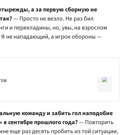
етырежды, а за первую сборную не
 так?
— Просто не везло. Не раз бил
нги и перекладины, но, увы, на взрослом
. Я не нападающий, а игрок обороны —
тов
альную команду и забить гол наподобие
» в сентябре прошлого года?
— Повторить
не еще раз десять пробить из той ситуации,