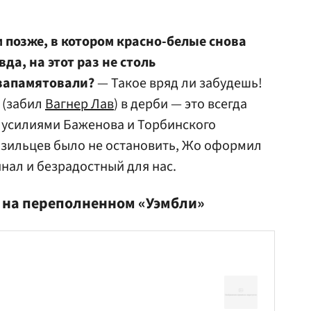
 позже, в котором красно-белые снова
да, на этот раз не столь
запамятовали?
— Такое вряд ли забудешь!
 (забил
Вагнер Лав
) в дерби — это всегда
о усилиями Баженова и Торбинского
азильцев было не остановить, Жо оформил
нал и безрадостный для нас.
 на переполненном «Уэмбли»