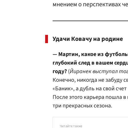
мнением о перспективах ч
Удачи Ковачу на родине
— Мартин, какое из футбол
глубокий след в вашем сердц
году?
(
Йиранек выступал тог
Конечно, никогда не забуду 
«Баник», а дубль на свой сче
После этого карьера пошла в 
три прекрасных сезона.
Читайте также