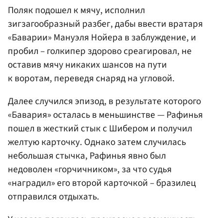
Поляк подошел к мячу, исполнил
зигзагообразный разбег, дабы ввести вратаря
«Баварии» Мануэля Нойера в заблуждение, и
пробил – голкипер здорово среагировал, не
оставив мячу никаких шансов на пути
к воротам, переведя снаряд на угловой.
Далее случился эпизод, в результате которого
«Бавария» осталась в меньшинстве — Рафинья
пошел в жесткий стык с Шибером и получил
желтую карточку. Однако затем случилась
небольшая стычка, Рафинья явно был
недоволен «горчичником», за что судья
«наградил» его второй карточкой – бразилец
отправился отдыхать.