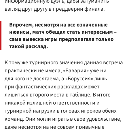
информационную дуэль, дабы затуманить
взгляд друг другу в преддверии финала.
Впрочем, несмотря на все означенные
нюансы, матч обещал стать интересным –
сама вывеска игры предполагала только
такой расклад.
К тому же турнирного значения данная встреча
практически не имела, «Бавария» уже ни
для кого не досягаема, а «Боруссия» лишь
при фантастических раскладах может
лишиться второго места в таблице. В итоге —
никакой излишней ответственности и
турнирной нагрузки в головах игроков обеих
команд. Они могли играть в свое удовольствие,
даже несмотря на не совсем привычные