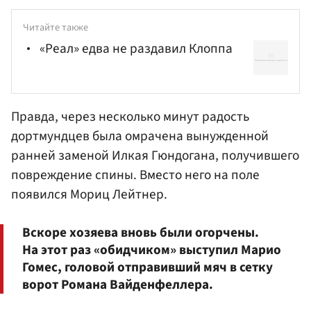
Читайте также
«Реал» едва не раздавил Клоппа
Правда, через несколько минут радость
дортмундцев была омрачена вынужденной
ранней заменой Илкая Гюндогана, получившего
повреждение спины. Вместо него на поле
появился Мориц Лейтнер.
Вскоре хозяева вновь были огорчены.
На этот раз «обидчиком» выступил Марио
Гомес, головой отправивший мяч в сетку
ворот Романа Вайденфеллера.