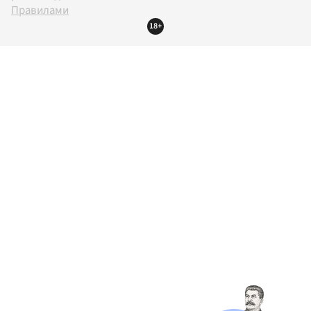
Правилами
18+