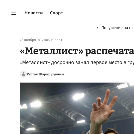
Новости
Спорт
Покушение на гл
23 ноября 2012 00:24
Спорт
«Металлист» распечат
«Металлист» досрочно занял первое место в гр
Рустам Шарафутдинов