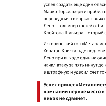
успел создать еще один опас
Марко Торсильери и пробил п
переведя мяч в каркас своих 
Лено – голкипер гостей отбил
Клейтона Шавьера
, который 
Исторический гол «Металлист»
Хонатан Кристальдо подловил
Лено при выходе один на один
начал атаку за пять минут до
в штрафную и удвоил счет то
Успех принес «Металлисту
кампании первое место в 
никак не сдвинет.