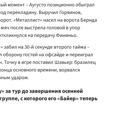
ный момент – Аугусто позиционно обыграл
од перекладину. Выручил Горяинов,
ворот. «Металлист» насел на ворота Бернда
 мяч после выстрела головой в упор
откликнулся на передачу Фининьо.
 забил на 30-й секунде второго тайма –
 оборону гостей на офсайде и переиграл
. Точку в игре поставил Шавьер: бразилец
 конца основного времени, ворвался
чным ударом.
» за тур до завершения осенней
группе, с которого его «Байер» теперь