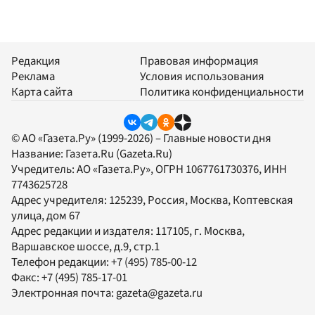
Редакция
Правовая информация
Реклама
Условия использования
Карта сайта
Политика конфиденциальности
© АО «Газета.Ру» (1999-2026) – Главные новости дня
Название:
Газета.Ru
(Gazeta.Ru)
Учредитель:
АО «Газета.Ру»
, ОГРН 1067761730376, ИНН
7743625728
Адрес учредителя: 125239, Россия, Москва, Коптевская
улица, дом 67
Адрес редакции и издателя:
117105
, г.
Москва
,
Варшавское шоссе, д.9, стр.1
Телефон редакции:
+7 (495) 785-00-12
Факс:
+7 (495) 785-17-01
Электронная почта:
gazeta@gazeta.ru