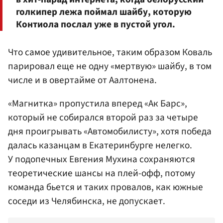
голкипер лежа поймал шайбу, которую
Контиола послал уже в пустой угол.
Что самое удивительное, таким образом Коваль
парировал еще не одну «мертвую» шайбу, в том
числе и в овертайме от Аалтонена.
«Магнитка» пропустила вперед «Ак Барс»,
который не собирался второй раз за четыре
дня проигрывать «Автомобилисту», хотя победа
далась казанцам в Екатеринбурге нелегко.
У подопечных Евгения Мухина сохраняются
теоретические шансы на плей-офф, потому
команда бьется и таких провалов, как южные
соседи из Челябинска, не допускает.