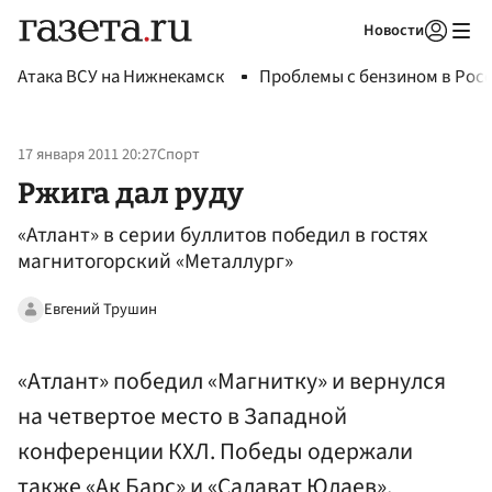
Новости
Авторизоваться
Атака ВСУ на Нижнекамск
Проблемы с бензином в Рос
17 января 2011 20:27
Спорт
Ржига дал руду
«Атлант» в серии буллитов победил в гостях
магнитогорский «Металлург»
Евгений Трушин
«Атлант» победил «Магнитку» и вернулся
на четвертое место в Западной
конференции КХЛ. Победы одержали
также «Ак Барс» и «Салават Юлаев»,