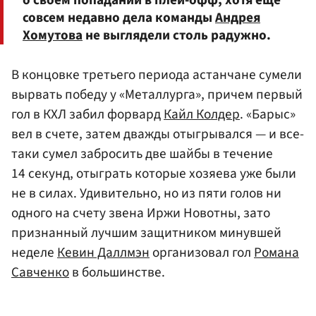
совсем недавно дела команды
Андрея
Хомутова
не выглядели столь радужно.
В концовке третьего периода астанчане сумели
вырвать победу у «Металлурга», причем первый
гол в КХЛ забил форвард
Кайл Колдер
. «Барыс»
вел в счете, затем дважды отыгрывался — и все-
таки сумел забросить две шайбы в течение
14 секунд, отыграть которые хозяева уже были
не в силах. Удивительно, но из пяти голов ни
одного на счету звена Иржи Новотны, зато
признанный лучшим защитником минувшей
неделе
Кевин Даллмэн
организовал гол
Романа
Савченко
в большинстве.