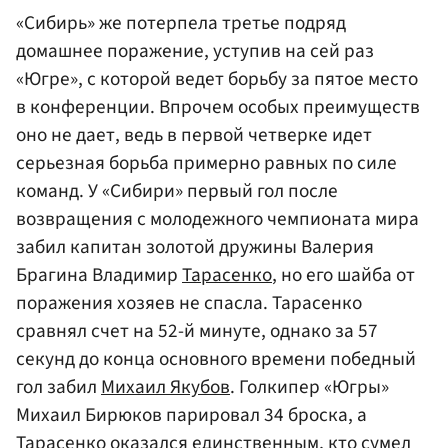
«Сибирь» же потерпела третье подряд
домашнее поражение, уступив на сей раз
«Югре», с которой ведет борьбу за пятое место
в конференции. Впрочем особых преимуществ
оно не дает, ведь в первой четверке идет
серьезная борьба примерно равных по силе
команд. У «Сибири» первый гол после
возвращения с молодежного чемпионата мира
забил капитан золотой дружины Валерия
Брагина Владимир
Тарасенко
, но его шайба от
поражения хозяев не спасла. Тарасенко
сравнял счет на 52-й минуте, однако за 57
секунд до конца основного времени победный
гол забил
Михаил Якубов
. Голкипер «Югры»
Михаил Бирюков парировал 34 броска, а
Тарасенко оказался единственным, кто сумел