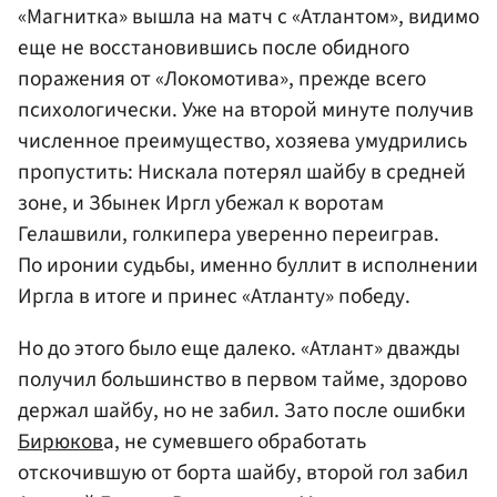
«Магнитка» вышла на матч с «Атлантом», видимо
еще не восстановившись после обидного
поражения от «Локомотива», прежде всего
психологически. Уже на второй минуте получив
численное преимущество, хозяева умудрились
пропустить: Нискала потерял шайбу в средней
зоне, и Збынек Иргл убежал к воротам
Гелашвили, голкипера уверенно переиграв.
По иронии судьбы, именно буллит в исполнении
Иргла в итоге и принес «Атланту» победу.
Но до этого было еще далеко. «Атлант» дважды
получил большинство в первом тайме, здорово
держал шайбу, но не забил. Зато после ошибки
Бирюков
а, не сумевшего обработать
отскочившую от борта шайбу, второй гол забил