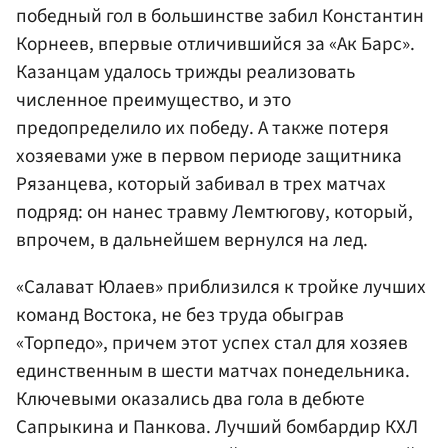
победный гол в большинстве забил
Константин
Корнеев
, впервые отличившийся за «Ак Барс».
Казанцам удалось трижды реализовать
численное преимущество, и это
предопределило их победу. А также потеря
хозяевами уже в первом периоде защитника
Рязанцева, который забивал в трех матчах
подряд: он нанес травму Лемтюгову, который,
впрочем, в дальнейшем вернулся на лед.
«Салават Юлаев» приблизился к тройке лучших
команд Востока, не без труда обыграв
«Торпедо», причем этот успех стал для хозяев
единственным в шести матчах понедельника.
Ключевыми оказались два гола в дебюте
Сапрыкина и Панкова. Лучший бомбардир КХЛ