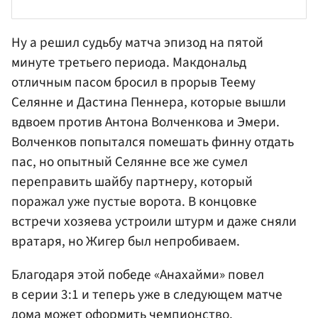
Ну а решил судьбу матча эпизод на пятой
минуте третьего периода. Макдональд
отличным пасом бросил в прорыв Теему
Селянне и Дастина Пеннера, которые вышли
вдвоем против
Антона Волченкова
и Эмери.
Волченков попытался помешать финну отдать
пас, но опытный Селянне все же сумел
переправить шайбу партнеру, который
поражал уже пустые ворота. В концовке
встречи хозяева устроили штурм и даже сняли
вратаря, но Жигер был непробиваем.
Благодаря этой победе «Анахайми» повел
в серии 3:1 и теперь уже в следующем матче
дома может оформить чемпионство.