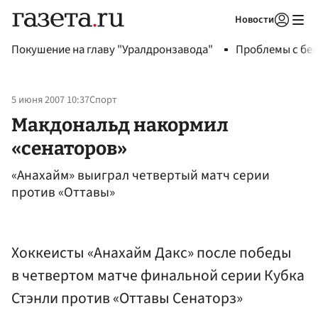
Новости
Авторизоваться
Покушение на главу "Уралдронзавода"
Проблемы с бен
5 июня 2007 10:37
Спорт
Макдональд накормил
«сенаторов»
«Анахайм» выиграл четвертый матч серии
против «Оттавы»
Хоккеисты «Анахайм Дакс» после победы
в четвертом матче финальной серии Кубка
Стэнли против «Оттавы Сенаторз»