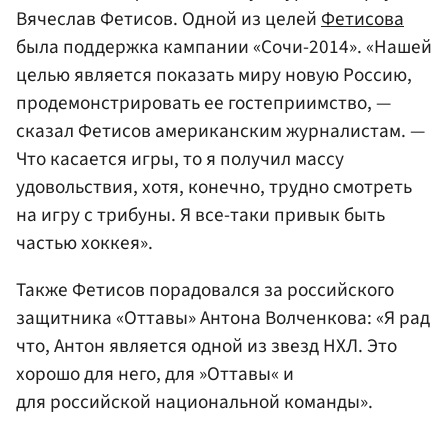
Вячеслав Фетисов. Одной из целей
Фетисова
была поддержка кампании «Сочи-2014». «Нашей
целью является показать миру новую Россию,
продемонстрировать ее гостеприимство, —
сказал Фетисов американским журналистам. —
Что касается игры, то я получил массу
удовольствия, хотя, конечно, трудно смотреть
на игру с трибуны. Я все-таки привык быть
частью хоккея».
Также Фетисов порадовался за российского
защитника «Оттавы» Антона Волченкова: «Я рад
что, Антон является одной из звезд НХЛ. Это
хорошо для него, для »Оттавы« и
для российской национальной команды».