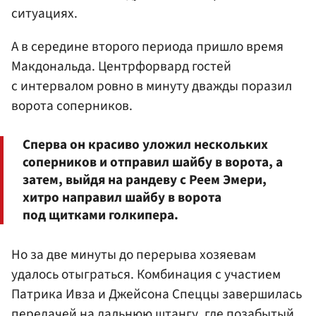
ситуациях.
А в середине второго периода пришло время
Макдональда. Центрфорвард гостей
с интервалом ровно в минуту дважды поразил
ворота соперников.
Сперва он красиво уложил нескольких
соперников и отправил шайбу в ворота, а
затем, выйдя на рандеву с Реем Эмери,
хитро направил шайбу в ворота
под щитками голкипера.
Но за две минуты до перерыва хозяевам
удалось отыграться. Комбинация с участием
Патрика Ивза и Джейсона Спеццы завершилась
передачей на дальнюю штангу, где позабытый