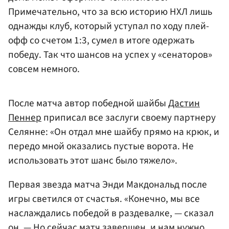
Примечательно, что за всю историю НХЛ лишь
однажды клуб, который уступал по ходу плей-
офф со счетом 1:3, сумел в итоге одержать
победу. Так что шансов на успех у «сенаторов»
совсем немного.
После матча автор победной шайбы
Дастин
Пеннер
приписал все заслуги своему партнеру
Селянне: «Он отдал мне шайбу прямо на крюк, и
передо мной оказались пустые ворота. Не
использовать этот шанс было тяжело».
Первая звезда матча Энди Макдональд после
игры светился от счастья. «Конечно, мы все
наслаждались победой в раздевалке, — сказал
он. — Но сейчас матч завершен, и нам нужно