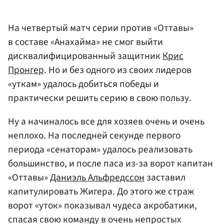
На четвертый матч серии против «Оттавы»
в составе «Анахайма» не смог выйти
дисквалифицированный защитник
Крис
Пронгер
. Но и без одного из своих лидеров
«уткам» удалось добиться победы и
практически решить серию в свою пользу.
Ну а начиналось все для хозяев очень и очень
неплохо. На последней секунде первого
периода «сенаторам» удалось реализовать
большинство, и после паса из-за ворот капитан
«Оттавы»
Даниэль Альфредссон
заставил
капитулировать Жигера. До этого же страж
ворот «уток» показывал чудеса акробатики,
спасая свою команду в очень непростых