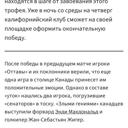
находятся в шаге от завоевания этого
трофея. Уже в ночь со среды на четверг
калифорнийский клуб сможет на своей
площадке оформить окончательную
победу.
После победы в предыдущем матче игроки
«Оттавы» и их поклонники верили, что еще
одна игра в столице Канады принесет им
положительные эмоции. Однако в составе
«уток» нашлись два игрока, погрузившие
«сенаторов» в тоску. «Злыми гениями» канадцев
выступили форвард
Энди Макдональд
и
голкипер Жан-Себастьян Жигер.