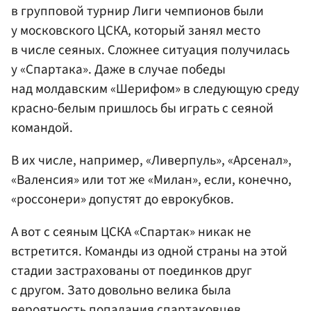
в групповой турнир Лиги чемпионов были
у московского ЦСКА, который занял место
в числе сеяных. Сложнее ситуация получилась
у «Спартака». Даже в случае победы
над молдавским «Шерифом» в следующую среду
красно-белым пришлось бы играть с сеяной
командой.
В их числе, например, «Ливерпуль», «Арсенал»,
«Валенсия» или тот же «Милан», если, конечно,
«россонери» допустят до еврокубков.
А вот с сеяным ЦСКА «Спартак» никак не
встретится. Команды из одной страны на этой
стадии застрахованы от поединков друг
с другом. Зато довольно велика была
вероятность попадания спартаковцев