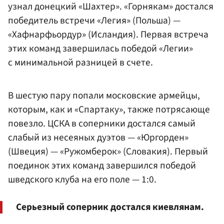
узнал донецкий «Шахтер». «Горнякам» достался
победитель встречи «Легия» (Польша) —
«Хафнарфьордур» (Исландия). Первая встреча
этих команд завершилась победой «Легии»
с минимальной разницей в счете.
В шестую пару попали московские армейцы,
которым, как и «Спартаку», также потрясающе
повезло. ЦСКА в соперники достался самый
слабый из несеяных дуэтов — «Юргорден»
(Швеция) — «Ружомберок» (Словакия). Первый
поединок этих команд завершился победой
шведского клуба на его поле — 1:0.
Серьезный соперник достался киевлянам.