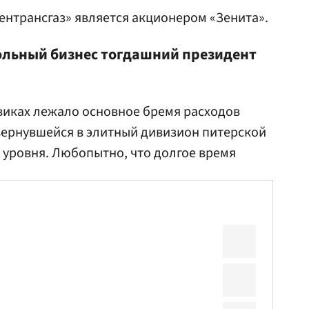
ентрансгаз» является акционером «Зенита».
ольный бизнес тогдашний президент
виках лежало основное бремя расходов
вернувшейся в элитный дивизион питерской
 уровня. Любопытно, что долгое время