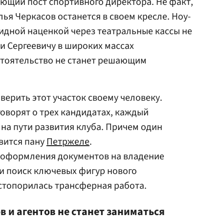
ующий пост спортивного директора. Не факт,
ья Черкасов останется в своем кресле. Ноу-
лидной наценкой через театральные кассы не
и Сергеевичу в широких массах
стоятельство не станет решающим
верить этот участок своему человеку.
говорят о трех кандидатах, каждый
 на пути развития клуба. Причем один
авится пану
Петржеле
.
 оформления документов на владение
и поиск ключевых фигур нового
стопорилась трансферная работа.
в и агентов не станет заниматься