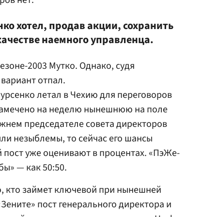
ров нет.
ко хотел, продав акции, сохранить
 качестве наемного управленца.
сезоне-2003 Мутко. Однако, судя
 вариант отпал.
урсенко летал в Чехию для переговоров
намечено на неделю нынешнюю на поле
ежнем председателе совета директоров
ли незыблемы, то сейчас его шансы
 пост уже оценивают в процентах. «ПэЖе-
ы» — как 50:50.
го, кто займет ключевой при нынешней
Зените» пост генерального директора и