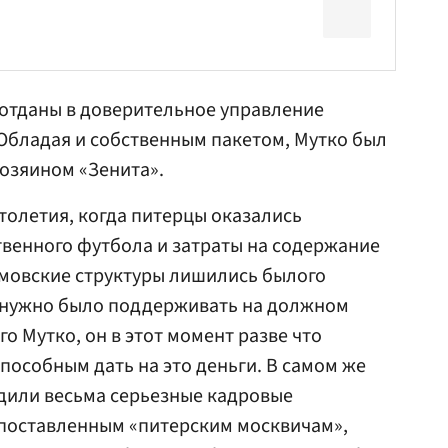
 отданы в доверительное управление
 Обладая и собственным пакетом, Мутко был
озяином «Зенита».
толетия, когда питерцы оказались
твенного футбола и затраты на содержание
омовские структуры лишились былого
у нужно было поддерживать на должном
го Мутко, он в этот момент разве что
пособным дать на это деньги. В самом же
одили весьма серьезные кадровые
опоставленным «питерским москвичам»,