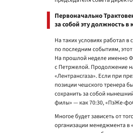
председателя совета директо
Первоначально Трактовен
за собой эту должность в
На таких условиях работал в 
по последним событиям, этот
На прошлой неделе именно Ф
с Петржелой. Продолжение 
«Лентрансгаза». Если при пр
позиции чешского тренера бы
сохранить за собой нынешний
филы» — как 70:30, «ПэЖе-фоб
Многое будет зависеть от то
организации менеджмента в «