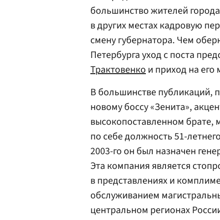
большинство жителей города
в других местах кадровую пер
смену губернатора. Чем обер
Петербурга уход с поста пре
Трактовенко
и приход на его
В большинстве публикаций, п
новому боссу «Зенита», акцен
высокопоставленном брате, м
по себе должность 51-летнег
2003-го он был назначен ген
Эта компания является стоп
в представлениях и комплиме
обслуживанием магистральны
центральном регионах Росси