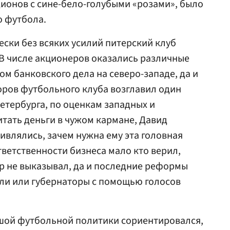
ионов с сине-бело-голубыми «розами», было
о футбола.
ески без всяких усилий питерский клуб
В числе акционеров оказались различные
ом банковского дела на северо-западе, да и
торов футбольного клуба возглавил один
етербурга, по оценкам западных и
тать деньги в чужом кармане, Давид
ивлялись, зачем нужна ему эта головная
тветственности бизнеса мало кто верил,
р не выказывал, да и последние реформы
ли или губернаторы с помощью голосов
ьшой футбольной политики сориентировался,