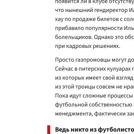
появится ли в клубе отсутств
что нынешний гендиректор Ил
хау по продаже билетов с со
прибавило популярности Иль
болельщиков. Однако это об
при кадровых решениях.
Просто газпромовцы могут до
Сейчас в питерских кулуарах 
из которых имеет свой взгляд
из этой троицы совсем не нр
Пока идут сложные процессы
футбольной собственностью 
менеджмента, фактически за
Ведь никто из футболисто