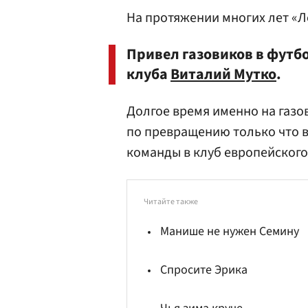
На протяжении многих лет «Л
Привел газовиков в футб
клуба
Виталий Мутко
.
Долгое время именно на газо
по превращению только что 
команды в клуб европейского
Читайте также
Манише не нужен Семину
Спросите Эрика