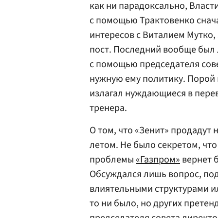
как ни парадоксально, Власт
с помощью Трактовенко снач
интересов с Виталием Мутко,
пост. Последний вообще был 
с помощью председателя сов
нужную ему политику. Порой
излагал нуждающиеся в перев
тренера.
О том, что «Зенит» продадут
летом. Не было секретом, чт
проблемы
«Газпром»
вернет 
Обсуждался лишь вопрос, под
влиятельными структурами и
то ни было, но других претен