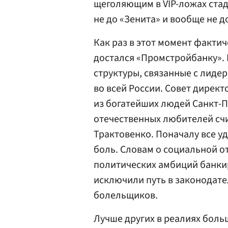
щеголяющим в VIP-ложах стад
не до «Зенита» и вообще не д
Как раз в этот момент фактич
достался «Промстройбанку». 
структуры, связанные с лидер
во всей России. Совет дирек
из богатейших людей Санкт-П
отечественных любителей счи
Трактовенко. Поначалу все уд
боль. Словам о социальной о
политических амбиций банки
исключили путь в законодате
болельщиков.
Лучше других в реалиях бол