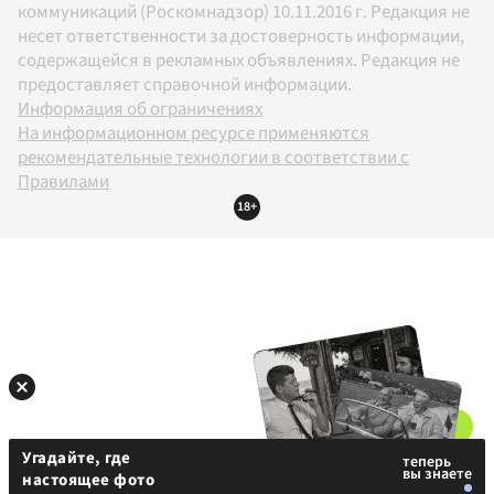
коммуникаций (Роскомнадзор) 10.11.2016 г. Редакция не
несет ответственности за достоверность информации,
содержащейся в рекламных объявлениях. Редакция не
предоставляет справочной информации.
Информация об ограничениях
На информационном ресурсе применяются
рекомендательные технологии в соответствии с
Правилами
18+
Угадайте, где
настоящее фото