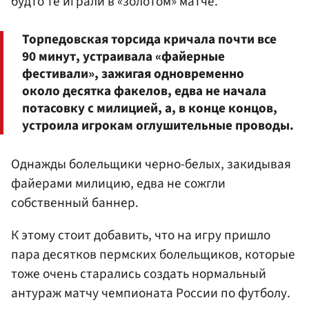
будто те играли в «золотом» матче.
Торпедовская торсида кричала почти все
90 минут, устраивала «файерные
фестивали», зажигая одновременно
около десятка факелов, едва не начала
потасовку с милицией, а, в конце концов,
устроила игрокам оглушительные проводы.
Однажды болельщики черно-белых, закидывая
файерами милицию, едва не сожгли
собственный баннер.
К этому стоит добавить, что на игру пришло
пара десятков пермских болельщиков, которые
тоже очень старались создать нормальный
антураж матчу чемпионата России по футболу.