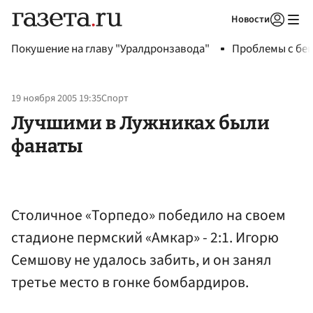
Новости
Авторизоваться
Покушение на главу "Уралдронзавода"
Проблемы с бен
19 ноября 2005 19:35
Спорт
Лучшими в Лужниках были
фанаты
Столичное «Торпедо» победило на своем
стадионе пермский «Амкар» - 2:1. Игорю
Семшову не удалось забить, и он занял
третье место в гонке бомбардиров.