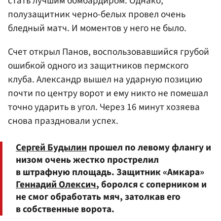
стать лучшим бомбардиром. Однако,
полузащитник черно-белых провел очень
бледный матч. И моментов у него не было.
Счет открыл Панов, воспользовавшийся грубой
ошибкой одного из защитников пермского
клуба. Александр вышел на ударную позицию
почти по центру ворот и ему никто не помешал
точно ударить в угол. Через 16 минут хозяева
снова праздновали успех.
Сергей Будылин
прошел по левому флангу и
низом очень жестко прострелил
в штрафную площадь. Защитник «Амкара»
Геннадий Олексич
, боролся с соперником и
не смог обработать мяч, затолкав его
в собственные ворота.