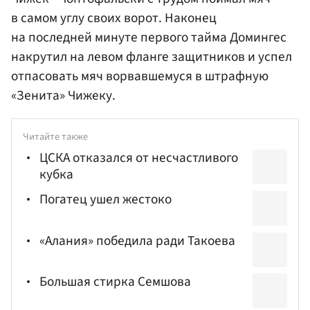
в самом углу своих ворот. Наконец
на последней минуте первого тайма Домингес
накрутил на левом фланге защитников и успел
отпасовать мяч ворвавшемуся в штрафную
«Зенита» Чижеку.
Читайте также
ЦСКА отказался от несчастливого
кубка
Погатец ушел жестоко
«Алания» победила ради Такоева
Большая стирка Семшова