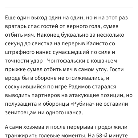
Еще один выход один на один, но и на этот раз
вратарь спас гостей от верного гола, сумев
отбить мяч. Наконец буквально за несколько
секунд до свистка на перерыв Калисто со
штрафного нанес сумасшедший по силе и
точности удар - Чонтофальски в кошачьем
прыжке сумел отбить мяч в самом углу. Гости
вроде бы в обороне не отсиживались, и
соскучившийся по игре Радимов старался
выводить партнеров на атакующие позиции, но
полузащита и оборонцы «Рубина» не оставили
зенитовцам ни одного шанса.
А сами хозяева и после перерыва продолжили
транжирить голевые моменты. На 58-й минуте