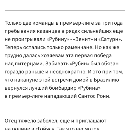
Только две команды в премьер-лиге за три года
пребывания казанцев в рядах сильнейших еще
не проигрывали «Рубину» - «Зенит» и «Сатурн».
Теперь остались только раменчане. Но как же
трудно далась хозяевам эта первая победа
над питерцами. Забивать «Рубин» был обязан
гораздо раньше и неоднократно. И это при том,
что накануне этой встречи домой в Бразилию
вернулся лучший бомбардир «Рубина»
в премьер-лиге нападающий Сантос Рони.
Отец тяжело заболел, еще и приглашают
на родине в «Гойяс». Так что несмотря