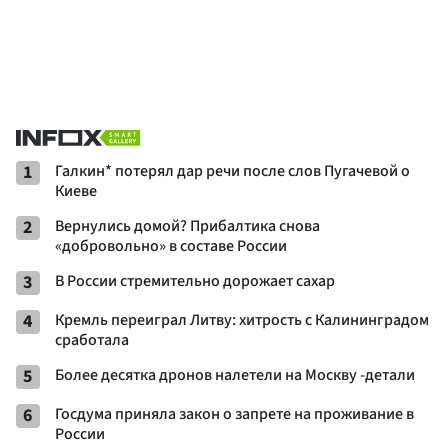
1
Галкин* потерял дар речи после слов Пугачевой о
Киеве
2
Вернулись домой? Прибалтика снова
«добровольно» в составе России
3
В России стремительно дорожает сахар
4
Кремль переиграл Литву: хитрость с Калининградом
сработала
5
Более десятка дронов налетели на Москву -детали
6
Госдума приняла закон о запрете на проживание в
России