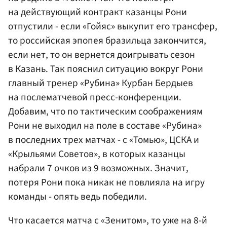
на действующий контракт казанцы Рони
отпустили - если «Гойяс» выкупит его трансфер,
то российская эпопея бразильца закончится,
если нет, то он вернется доигрывать сезон
в Казань. Так пояснил ситуацию вокруг Рони
главный тренер «Рубина» Курбан Бердыев
на послематчевой пресс-конференции.
Добавим, что по тактическим соображениям
Рони не выходил на поле в составе «Рубина»
в последних трех матчах - с «Томью», ЦСКА и
«Крыльями Советов», в которых казанцы
набрали 7 очков из 9 возможных. Значит,
потеря Рони пока никак не повлияла на игру
команды - опять ведь победили.
Что касается матча с «Зенитом», то уже на 8-й