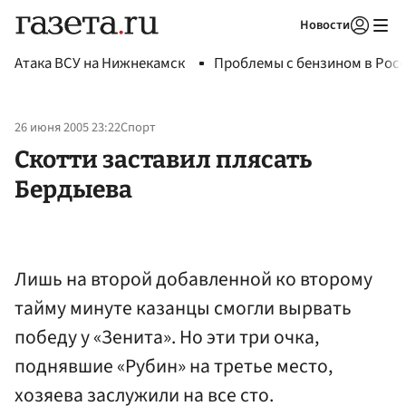
Новости
Авторизоваться
Атака ВСУ на Нижнекамск
Проблемы с бензином в Рос
26 июня 2005 23:22
Спорт
Скотти заставил плясать
Бердыева
Лишь на второй добавленной ко второму
тайму минуте казанцы смогли вырвать
победу у «Зенита». Но эти три очка,
поднявшие «Рубин» на третье место,
хозяева заслужили на все сто.