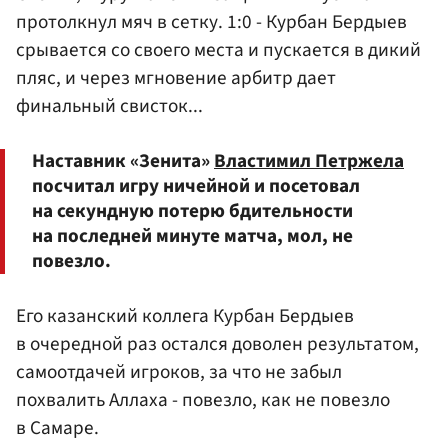
протолкнул мяч в сетку. 1:0 - Курбан Бердыев
срывается со своего места и пускается в дикий
пляс, и через мгновение арбитр дает
финальный свисток...
Наставник «Зенита»
Властимил Петржела
посчитал игру ничейной и посетовал
на секундную потерю бдительности
на последней минуте матча, мол, не
повезло.
Его казанский коллега Курбан Бердыев
в очередной раз остался доволен результатом,
самоотдачей игроков, за что не забыл
похвалить Аллаха - повезло, как не повезло
в Самаре.