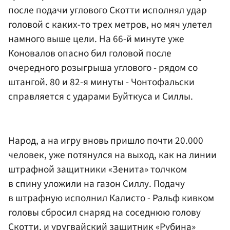
после подачи углового Скотти исполнял удар
головой с каких-то трех метров, но мяч улетел
намного выше цели. На 66-й минуте уже
Коновалов опасно бил головой после
очередного розыгрыша углового - рядом со
штангой. 80 и 82-я минуты - Чонтофальски
справляется с ударами Буйткуса и Силлы.
Народ, а на игру вновь пришло почти 20.000
человек, уже потянулся на выход, как на линии
штрафной защитники «Зенита» толчком
в спину уложили на газон Силлу. Подачу
в штрафную исполнил Калисто - Ральф кивком
головы сбросил снаряд на соседнюю голову
Скотти, и уругвайский защитник «Рубина»