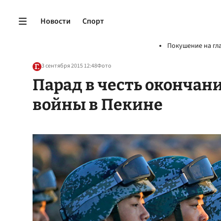
Новости
Спорт
Покушение на гл
3 сентября 2015 12:48
Фото
Парад в честь окончан
войны в Пекине