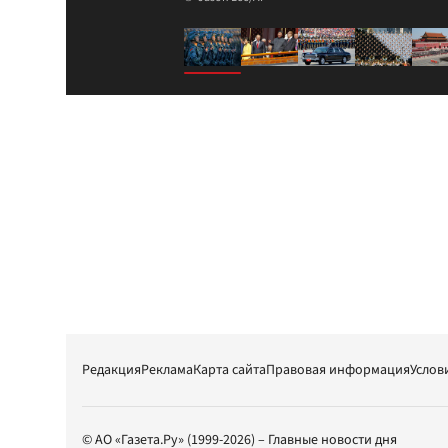
Редакция
Реклама
Карта сайта
Правовая информация
Услов
© АО «Газета.Ру» (1999-2026) – Главные новости дня