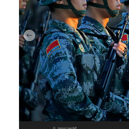
Jason Lee/AP