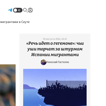
Авторизоваться
 мигрантами в Сеуте
05 августа 2026, 18:10
«Речь идет о гегемоне»: чьи
уши торчат за штурмом
Испании мигрантами
Николай Гастелло