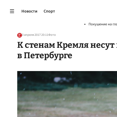
Новости
Спорт
Покушение на гл
3 апреля 2017 20:11
Фото
К стенам Кремля несут
в Петербурге