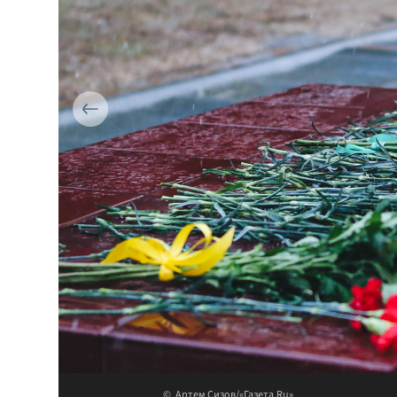
Артем Сизов/«Газета.Ru»