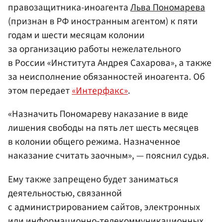
правозащитника-иноагента
Льва Пономарева
(признан в РФ иностранным агентом) к пяти
годам и шести месяцам колонии
за организацию работы нежелательного
в России «Института Андрея Сахарова», а также
за неисполнение обязанностей иноагента. Об
этом передает
«Интерфакс»
.
«Назначить Пономареву наказание в виде
лишения свободы на пять лет шесть месяцев
в колонии общего режима. Назначенное
наказание считать заочным», — пояснил судья.
Ему также запрещено будет заниматься
деятельностью, связанной
с администрированием сайтов, электронных
или информационно-телекоммуникационных