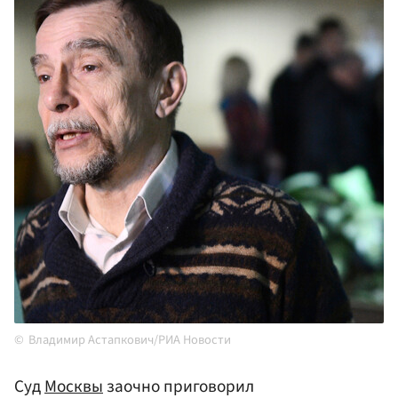
Владимир Астапкович/РИА Новости
Суд
Москвы
заочно приговорил