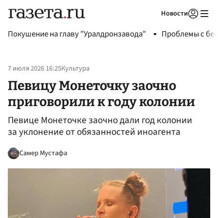
Новости
Авторизоваться
Покушение на главу "Уралдронзавода"
Проблемы с бен
7 июля 2026 16:25
Культура
Певицу Монеточку заочно
приговорили к году колонии
Певице Монеточке заочно дали год колонии
за уклонение от обязанностей иноагента
Самер Мустафа