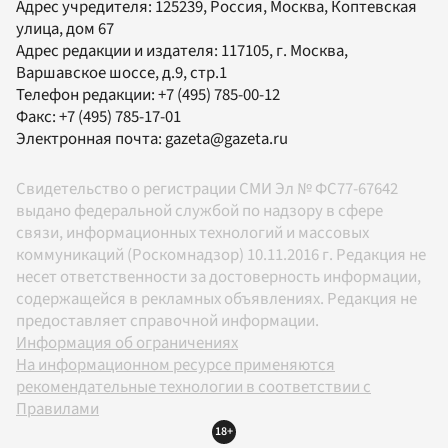
Адрес учредителя: 125239, Россия, Москва, Коптевская
улица, дом 67
Адрес редакции и издателя:
117105
, г.
Москва
,
Варшавское шоссе, д.9, стр.1
Телефон редакции:
+7 (495) 785-00-12
Факс:
+7 (495) 785-17-01
Электронная почта:
gazeta@gazeta.ru
Свидетельство о регистрации СМИ Эл № ФС77-67642
выдано федеральной службой по надзору в сфере
связи, информационных технологий и массовых
коммуникаций (Роскомнадзор) 10.11.2016 г. Редакция не
несет ответственности за достоверность информации,
содержащейся в рекламных объявлениях. Редакция не
предоставляет справочной информации.
Информация об ограничениях
На информационном ресурсе применяются
рекомендательные технологии в соответствии с
Правилами
18+