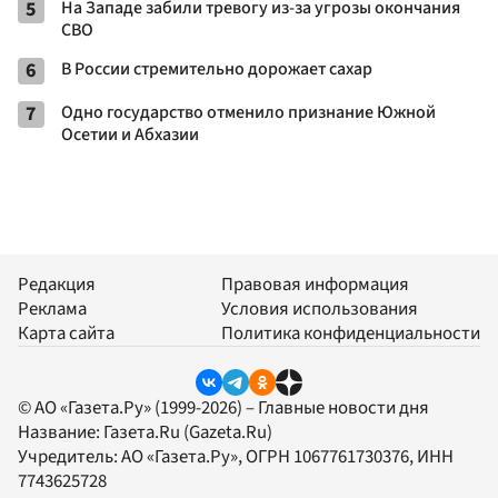
5
На Западе забили тревогу из-за угрозы окончания
СВО
6
В России стремительно дорожает сахар
7
Одно государство отменило признание Южной
Осетии и Абхазии
Редакция
Правовая информация
Реклама
Условия использования
Карта сайта
Политика конфиденциальности
© АО «Газета.Ру» (1999-2026) – Главные новости дня
Название:
Газета.Ru
(Gazeta.Ru)
Учредитель:
АО «Газета.Ру»
, ОГРН 1067761730376, ИНН
7743625728