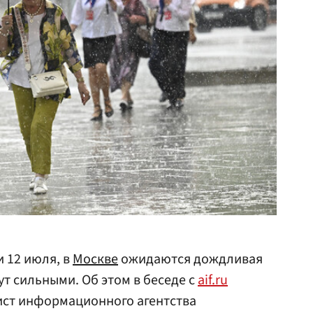
и 12 июля, в
Москве
ожидаются дождливая
ут сильными. Об этом в беседе с
aif.ru
ист информационного агентства