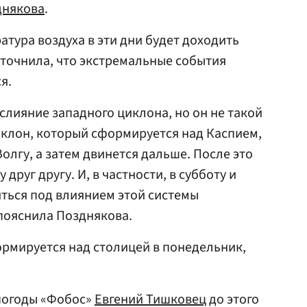
днякова
.
атура воздуха в эти дни будет доходить
уточнила, что экстремальные события
я.
слияние западного циклона, но он не такой
иклон, который сформируется над Каспием,
олгу, а затем двинется дальше. После это
 друг другу. И, в частности, в субботу и
ться под влиянием этой системы
пояснила Позднякова.
ормируется над столицей в понедельник,
погоды «Фобос»
Евгений Тишковец
до этого