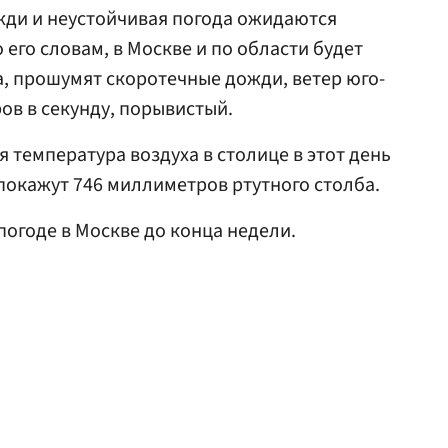
ожди и неустойчивая погода ожидаются
о его словам, в Москве и по области будет
, прошумят скоротечные дожди, ветер юго-
ов в секунду, порывистый.
 температура воздуха в столице в этот день
покажут 746 миллиметров ртутного столба.
погоде в Москве до конца недели.