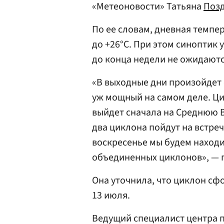
«Метеоновости» Татьяна
Поз
По ее словам, дневная темпер
до +26°C. При этом синоптик 
до конца недели не ожидаютс
«В выходные дни произойдет 
уж мощный на самом деле. Ц
выйдет сначала на Среднюю В
два циклона пойдут на встречу
воскресенье мы будем находи
объединенных циклонов», — 
Она уточнила, что циклон сф
13 июля.
Ведущий специалист центра 