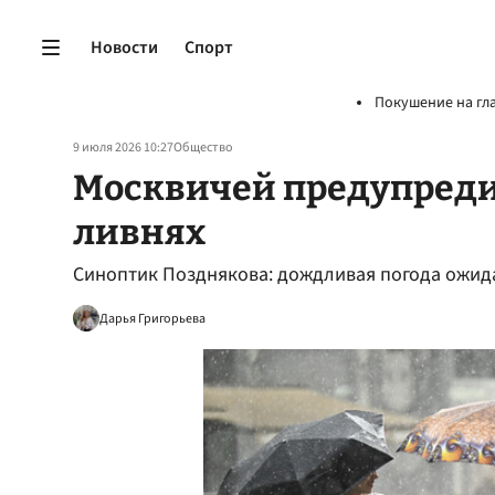
Новости
Спорт
Покушение на гл
9 июля 2026 10:27
Общество
Москвичей предупред
ливнях
Синоптик Позднякова: дождливая погода ожида
Дарья Григорьева