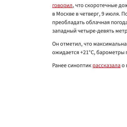
говорил
, что скоротечные д
в Москве в четверг, 9 июля. П
преобладать облачная погода
западный четыре-девять метр
Он отметил, что максимальная
ожидается +21°C, барометры 
Ранее синоптик
рассказала
о 