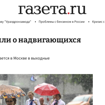
аву "Уралдронзавода"
Проблемы с бензином в России
Кризис с
или о надвигающихся
ется в Москве в выходные