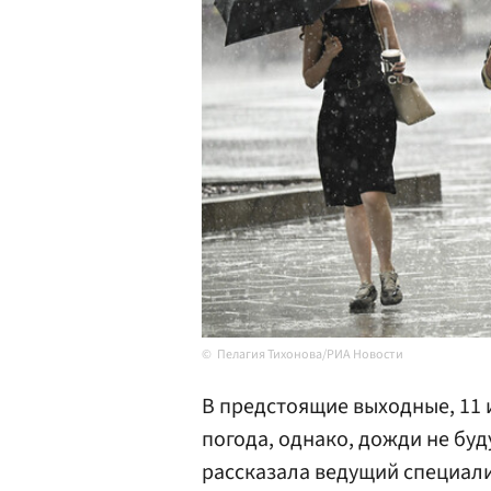
Пелагия Тихонова/РИА Новости
В предстоящие выходные, 11 
погода, однако, дожди не буд
рассказала ведущий специал