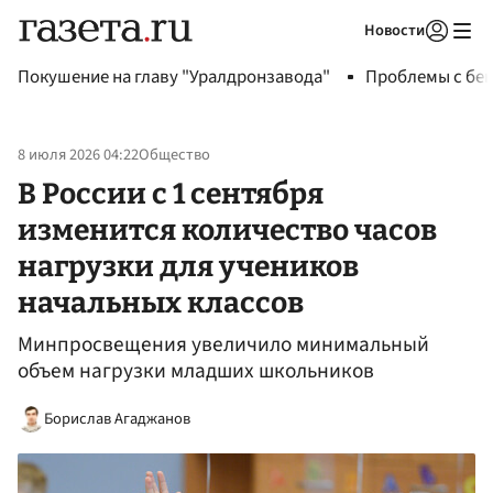
Новости
Авторизоваться
Покушение на главу "Уралдронзавода"
Проблемы с бен
8 июля 2026 04:22
Общество
В России с 1 сентября
изменится количество часов
нагрузки для учеников
начальных классов
Минпросвещения увеличило минимальный
объем нагрузки младших школьников
Борислав Агаджанов