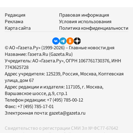
Редакция
Правовая информация
Реклама
Условия использования
Карта сайта
Политика конфиденциальности
© АО «Газета.Ру» (1999-2026) – Главные новости дня
Название:
Газета.Ru
(Gazeta.Ru)
Учредитель:
АО «Газета.Ру»
, ОГРН 1067761730376, ИНН
7743625728
Адрес учредителя: 125239, Россия, Москва, Коптевская
улица, дом 67
Адрес редакции и издателя:
117105
, г.
Москва
,
Варшавское шоссе, д.9, стр.1
Телефон редакции:
+7 (495) 785-00-12
Факс:
+7 (495) 785-17-01
Электронная почта:
gazeta@gazeta.ru
Свидетельство о регистрации СМИ Эл № ФС77-67642