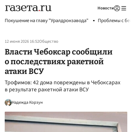
Новости
Авторизоваться
Покушение на главу "Уралдронзавода"
Проблемы с бен
12 июня 2026 16:52
Общество
Власти Чебоксар сообщили
о последствиях ракетной
атаки ВСУ
Трофимов: 42 дома повреждены в Чебоксарах
в результате ракетной атаки ВСУ
Надежда Корзун