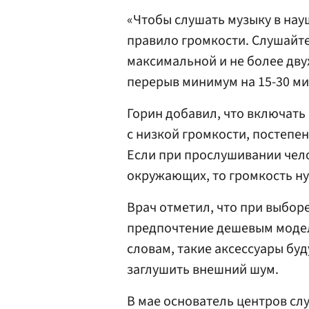
«Чтобы слушать музыку в нау
правило громкости. Слушайте
максимальной и не более дву
перерыв минимум на 15-30 ми
Горин добавил, что включать
с низкой громкости, постепе
Если при прослушивании чел
окружающих, то громкость ну
Врач отметил, что при выбор
предпочтение дешевым модел
словам, такие аксессуары бу
заглушить внешний шум.
В мае основатель центров сл