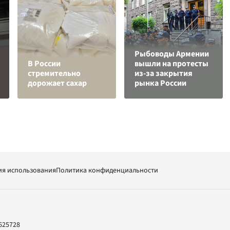
Рыбоводы Армении
В России
вышли на протесты
стремительно
из-за закрытия
дорожает сахар
рынка России
ия использования
Политика конфиденциальности
625728