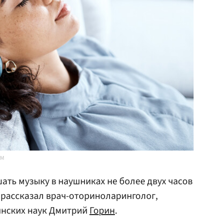
OM
ать музыку в наушниках не более двух часов
рассказал врач-оториноларинголог,
инских наук Дмитрий
Горин
.