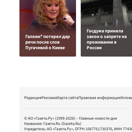
Госдума приняла
Галкин* потерял дар
закон о запрете на
речи после слов
проживание в
Пугачевой о Киеве
России
Редакция
Реклама
Карта сайта
Правовая информация
Услов
© АО «Газета.Ру» (1999-2026) – Главные новости дня
Название:
Газета.Ru
(Gazeta.Ru)
Учредитель:
АО «Газета.Ру»
, ОГРН 1067761730376, ИНН 7743