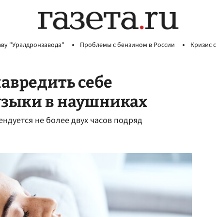
аву "Уралдронзавода"
Проблемы с бензином в России
Кризис с
навредить себе
зыки в наушниках
ендуется не более двух часов подряд