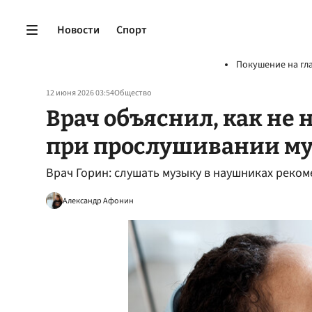
Новости
Спорт
Покушение на гл
12 июня 2026 03:54
Общество
Врач объяснил, как не 
при прослушивании му
Врач Горин: слушать музыку в наушниках реком
Александр Афонин