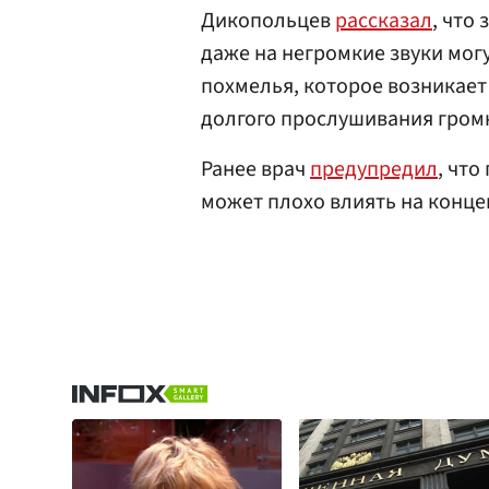
Дикопольцев
рассказал
, что
даже на негромкие звуки мог
похмелья, которое возникает 
долгого прослушивания гром
Ранее врач
предупредил
, чт
может плохо влиять на конц