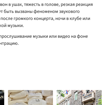
 звон в ушах, тяжесть в голове, резкая реакция
ут быть вызваны феноменом звукового
после громкого концерта, ночи в клубе или
кой музыки.
о прослушивание музыки или видео на фоне
ентрацию.