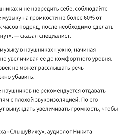
шниках и не навредить себе, соблюдайте
 музыку на громкости не более 60% от
х часов подряд, после необходимо сделать
нут», — сказал специалист.
 музыку в наушниках нужно, начиная
нно увеличивая ее до комфортного уровня.
овек не может расслышать речь
жно убавить.
е наушников не рекомендуется отдавать
ям с плохой звукоизоляцией. По его
дут вынуждать увеличивать громкость, чтобы
уха «СлышуВижу», аудиолог Никита