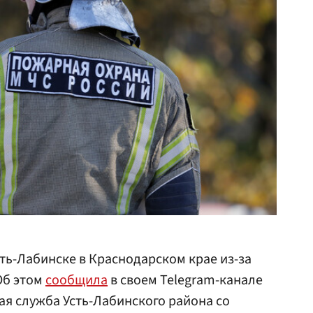
сть-Лабинске в Краснодарском крае из-за
Об этом
сообщила
в своем Telegram-канале
я служба Усть-Лабинского района со