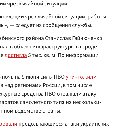
ии чрезвычайной ситуации.
квидации чрезвычайной ситуации, работы
ы», — следует из сообщения службы.
-Лабинского района Станислав Гайнюченко
опал в объект инфраструктуры в городе.
зе
достигла
5 тыс. кв. м. По информации
 в ночь на 9 июня силы ПВО
уничтожили
в над регионами России, в том числе
ежурные средства ПВО отражали атаку
аратов самолетного типа на нескольких
енном ведомстве страны.
ровали
продолжающиеся атаки украинских