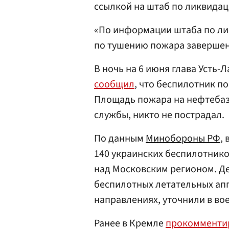
ссылкой на штаб по ликвидац
«По информации штаба по ли
по тушению пожара завершен
В ночь на 6 июня глава Усть
сообщил
, что беспилотник п
Площадь пожара на нефтеба
службы, никто не пострадал.
По данным
Минобороны РФ
,
140 украинских беспилотнико
над Московским регионом. Д
беспилотных летательных апп
направлениях, уточнили в во
Ранее в Кремле
прокомменти