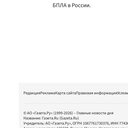
БПЛА в России.
Редакция
Реклама
Карта сайта
Правовая информация
Услов
© АО «Газета.Ру» (1999-2026) – Главные новости дня
Название:
Газета.Ru
(Gazeta.Ru)
Учредитель:
АО «Газета.Ру»
, ОГРН 1067761730376, ИНН 7743