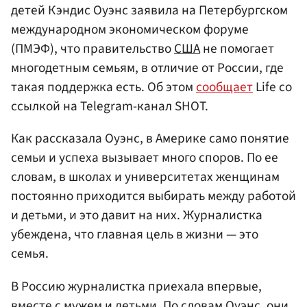
детей Кэндис Оуэнс заявила на Петербургском
международном экономическом форуме
(ПМЭФ), что правительство
США
не помогает
многодетным семьям, в отличие от России, где
такая поддержка есть. Об этом
сообщает
Life со
ссылкой на Telegram-канал SHOT.
Как рассказала Оуэнс, в Америке само понятие
семьи и успеха вызывает много споров. По ее
словам, в школах и университетах женщинам
постоянно приходится выбирать между работой
и детьми, и это давит на них. Журналистка
убеждена, что главная цель в жизни — это
семья.
В Россию журналистка приехала впервые,
вместе с мужем и детьми. По словам Оуэнс, они