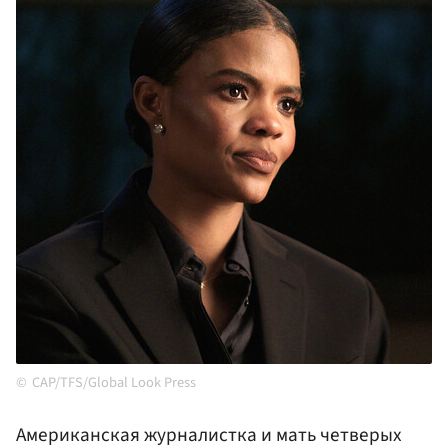
CAP/TFS/Global Look Press
Американская журналистка и мать четверых