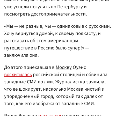
уже успели погулять по Петербургу и
посмотреть достопримечательности.
«Мы — не разные, мы — одинаковые с русскими.
Хочу вернуться домой, к своему подкасту, и
рассказать об этом американцам —
путешествие в Россию было супер!» —
заключила она.
До этого приехавшая в
Москву
Оуэнс
восхитилась
российской столицей и обвинила
западные СМИ во лжи. Журналистка заявила,
что ее шокирует, насколько Москва чистый и
упорядоченный город, который так далек от
того, как его изображают западные СМИ.
Ранее Володин
рассказал
о новых выплатах