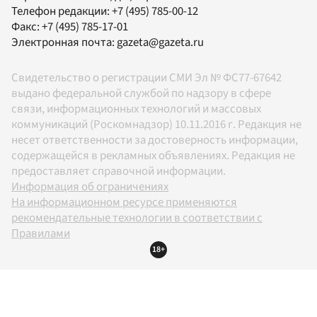
Телефон редакции:
+7 (495) 785-00-12
Факс:
+7 (495) 785-17-01
Электронная почта:
gazeta@gazeta.ru
Свидетельство о регистрации СМИ Эл № ФС77-67642
выдано федеральной службой по надзору в сфере
связи, информационных технологий и массовых
коммуникаций (Роскомнадзор) 10.11.2016 г. Редакция не
несет ответственности за достоверность информации,
содержащейся в рекламных объявлениях. Редакция не
предоставляет справочной информации.
Информация об ограничениях
На информационном ресурсе применяются
рекомендательные технологии в соответствии с
Правилами
18+