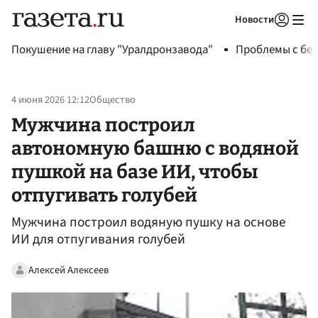
Новости
Авторизоваться
Покушение на главу "Уралдронзавода"
Проблемы с бен
4 июня 2026 12:12
Общество
Мужчина построил
автономную башню с водяной
пушкой на базе ИИ, чтобы
отпугивать голубей
Мужчина построил водяную пушку на основе
ИИ для отпугивания голубей
Алексей Алексеев