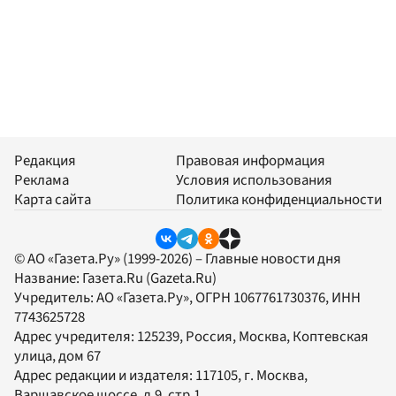
Редакция
Правовая информация
Реклама
Условия использования
Карта сайта
Политика конфиденциальности
© АО «Газета.Ру» (1999-2026) – Главные новости дня
Название:
Газета.Ru
(Gazeta.Ru)
Учредитель:
АО «Газета.Ру»
, ОГРН 1067761730376, ИНН
7743625728
Адрес учредителя: 125239, Россия, Москва, Коптевская
улица, дом 67
Адрес редакции и издателя:
117105
, г.
Москва
,
Варшавское шоссе, д.9, стр.1