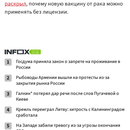
раскрыл
, почему новую вакцину от рака можно
применять без лицензии.
1
Госдума приняла закон о запрете на проживание в
России
2
Рыбоводы Армении вышли на протесты из-за
закрытия рынка России
3
Галкин* потерял дар речи после слов Пугачевой о
Киеве
4
Кремль переиграл Литву: хитрость с Калининградом
сработала
5
На Западе забили тревогу из-за угрозы окончания