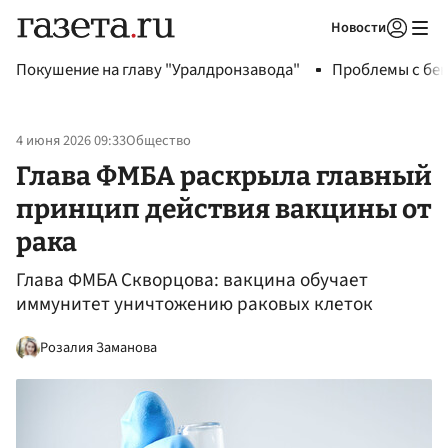
Новости
Авторизоваться
Покушение на главу "Уралдронзавода"
Проблемы с бен
4 июня 2026 09:33
Общество
Глава ФМБА раскрыла главный
принцип действия вакцины от
рака
Глава ФМБА Скворцова: вакцина обучает
иммунитет уничтожению раковых клеток
Розалия Заманова