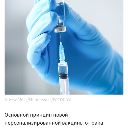
New Africa/Shutterstock/FOTODOM
Основной принцип новой
персонализированной вакцины от рака