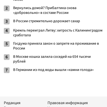
2
Вернулись домой? Прибалтика снова
«добровольно» в составе России
3
В России стремительно дорожает сахар
4
Кремль переиграл Литву: хитрость с Калининградом
сработала
5
Госдума приняла закон о запрете на проживание в
России
6
В Москве кошка залила соседей на 654 тысячи
рублей
7
В Германии из-под воды вышли «камни голода»
Редакция
Правовая информация