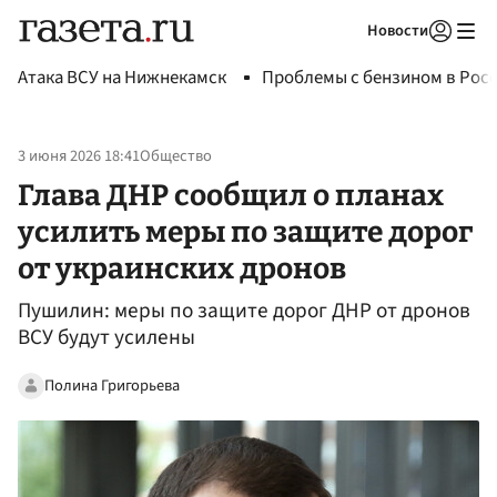
Новости
Авторизоваться
Атака ВСУ на Нижнекамск
Проблемы с бензином в Рос
3 июня 2026 18:41
Общество
Глава ДНР сообщил о планах
усилить меры по защите дорог
от украинских дронов
Пушилин: меры по защите дорог ДНР от дронов
ВСУ будут усилены
Полина Григорьева