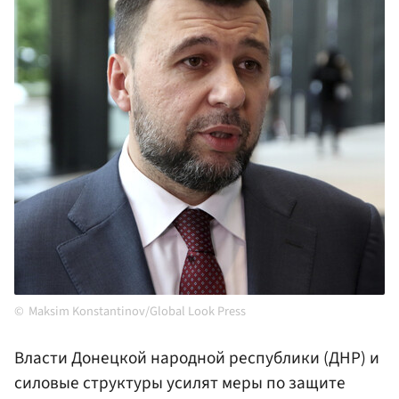
Maksim Konstantinov/Global Look Press
Власти Донецкой народной республики (ДНР) и
силовые структуры усилят меры по защите