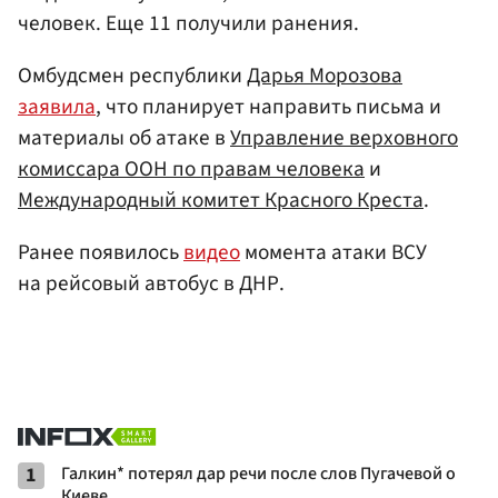
человек. Еще 11 получили ранения.
Омбудсмен республики
Дарья Морозова
заявила
, что планирует направить письма и
материалы об атаке в
Управление верховного
комиссара ООН по правам человека
и
Международный комитет Красного Креста
.
Ранее появилось
видео
момента атаки ВСУ
на рейсовый автобус в ДНР.
1
Галкин* потерял дар речи после слов Пугачевой о
Киеве